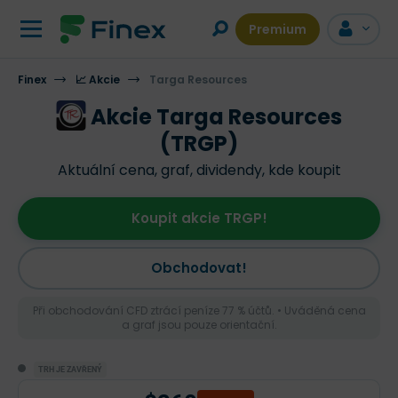
Premium
Finex
📈 Akcie
Targa Resources
Akcie Targa Resources
(TRGP)
Aktuální cena, graf, dividendy, kde koupit
Koupit akcie TRGP!
Obchodovat!
Při obchodování CFD ztrácí peníze 77 % účtů. • Uváděná cena
a graf jsou pouze orientační.
TRH JE ZAVŘENÝ