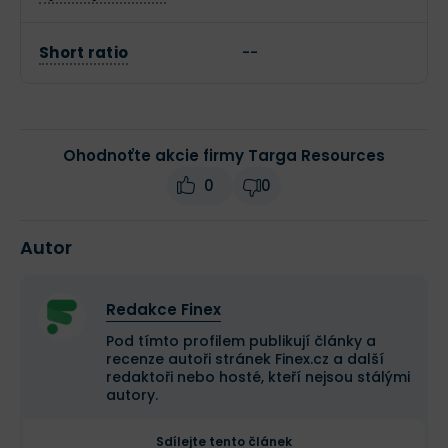
Short ratio
--
Ohodnoťte akcie firmy Targa Resources
0
0
Autor
Redakce Finex
Pod tímto profilem publikují články a
recenze autoři stránek Finex.cz a další
redaktoři nebo hosté, kteří nejsou stálými
autory.
Sdílejte tento článek