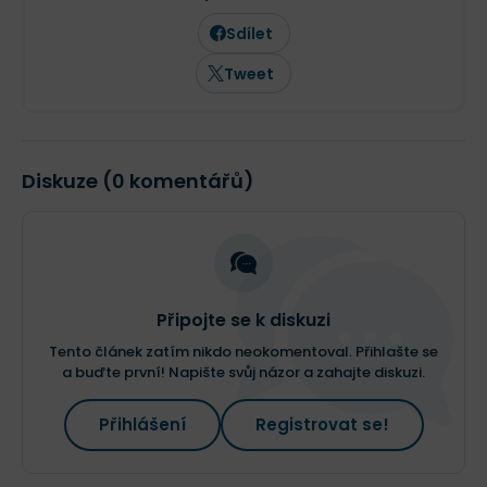
Sdílet
Tweet
Diskuze (0 komentářů)
Připojte se k diskuzi
Tento článek zatím nikdo neokomentoval. Přihlašte se
a buďte první! Napište svůj názor a zahajte diskuzi.
Přihlášení
Registrovat se!