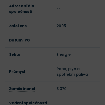
Adresa sídla
--
společnosti
Založeno
2005
Datum IPO
--
Sektor
Energie
Ropa, plyn a
Průmysl
spotřební paliva
Zaměstnanci
3 370
Vedení společnosti
--