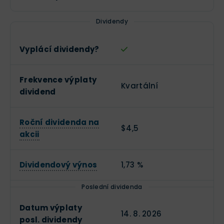
Dividendy
Vyplácí dividendy?
Frekvence výplaty
Kvartální
dividend
Roční dividenda na
$4,5
akcii
Dividendový výnos
1,73 %
Poslední dividenda
Datum výplaty
14. 8. 2026
posl. dividendy