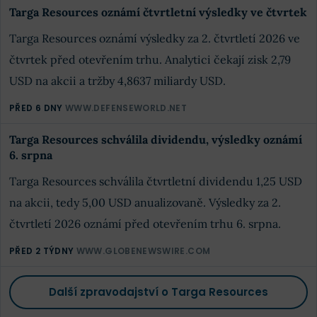
Targa Resources oznámí čtvrtletní výsledky ve čtvrtek
Targa Resources oznámí výsledky za 2. čtvrtletí 2026 ve
čtvrtek před otevřením trhu. Analytici čekají zisk 2,79
USD na akcii a tržby 4,8637 miliardy USD.
PŘED 6 DNY
WWW.DEFENSEWORLD.NET
Targa Resources schválila dividendu, výsledky oznámí
6. srpna
Targa Resources schválila čtvrtletní dividendu 1,25 USD
na akcii, tedy 5,00 USD anualizovaně. Výsledky za 2.
čtvrtletí 2026 oznámí před otevřením trhu 6. srpna.
PŘED 2 TÝDNY
WWW.GLOBENEWSWIRE.COM
Další zpravodajství o Targa Resources