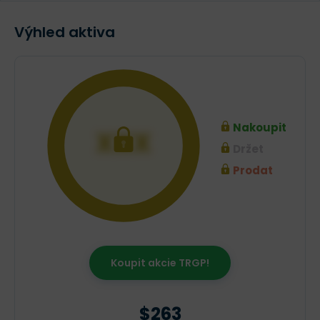
Výhled aktiva
Nakoupit
XXX
Držet
Prodat
Koupit akcie TRGP!
$263