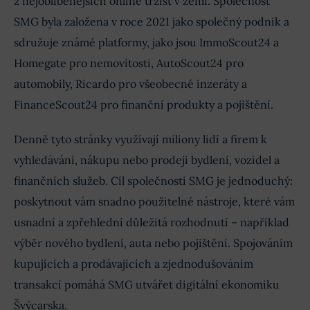
z nejoblíbenějších online tržišť v zemi. Společnost
SMG byla založena v roce 2021 jako společný podnik a
sdružuje známé platformy, jako jsou ImmoScout24 a
Homegate pro nemovitosti, AutoScout24 pro
automobily, Ricardo pro všeobecné inzeráty a
FinanceScout24 pro finanční produkty a pojištění.
Denně tyto stránky využívají miliony lidí a firem k
vyhledávání, nákupu nebo prodeji bydlení, vozidel a
finančních služeb. Cíl společnosti SMG je jednoduchý:
poskytnout vám snadno použitelné nástroje, které vám
usnadní a zpřehlední důležitá rozhodnutí – například
výběr nového bydlení, auta nebo pojištění. Spojováním
kupujících a prodávajících a zjednodušováním
transakcí pomáhá SMG utvářet digitální ekonomiku
Švýcarska.