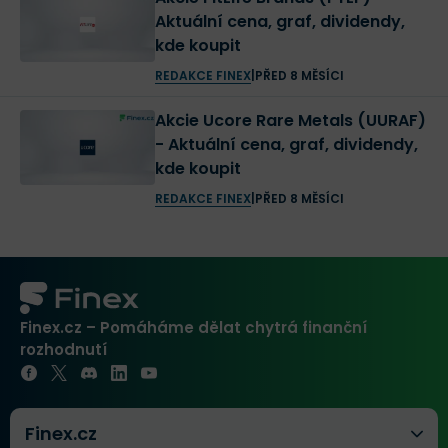
Aktuální cena, graf, dividendy,
kde koupit
REDAKCE FINEX
|
PŘED 8 MĚSÍCI
Akcie Ucore Rare Metals (UURAF)
- Aktuální cena, graf, dividendy,
kde koupit
REDAKCE FINEX
|
PŘED 8 MĚSÍCI
Finex.cz – Pomáháme dělat chytrá finanční
rozhodnutí
Finex.cz