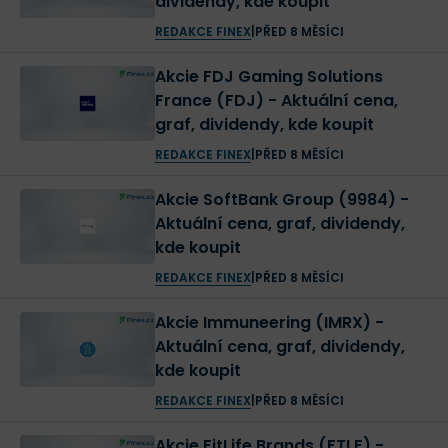
dividendy, kde koupit
REDAKCE FINEX
|
PŘED 8 MĚSÍCI
Akcie FDJ Gaming Solutions
France (FDJ) - Aktuální cena,
graf, dividendy, kde koupit
REDAKCE FINEX
|
PŘED 8 MĚSÍCI
Akcie SoftBank Group (9984) -
Aktuální cena, graf, dividendy,
kde koupit
REDAKCE FINEX
|
PŘED 8 MĚSÍCI
Akcie Immuneering (IMRX) -
Aktuální cena, graf, dividendy,
kde koupit
REDAKCE FINEX
|
PŘED 8 MĚSÍCI
Akcie FitLife Brands (FTLF) -