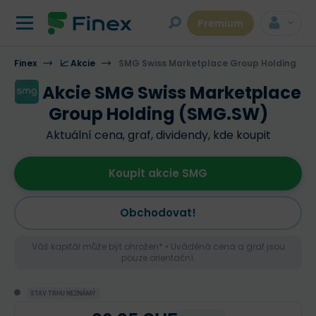
Premium
Finex
📈 Akcie
SMG Swiss Marketplace Group Holding
Akcie SMG Swiss Marketplace
Group Holding (SMG.SW)
Aktuální cena, graf, dividendy, kde koupit
Koupit akcie SMG
Obchodovat!
Váš kapitál může být ohrožen* • Uváděná cena a graf jsou
pouze orientační.
STAV TRHU NEZNÁMÝ