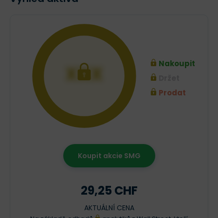
Nakoupit
XXX
Držet
Prodat
Koupit akcie SMG
29,25 CHF
AKTUÁLNÍ CENA