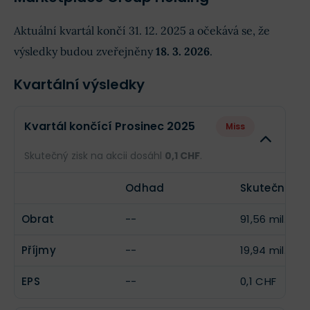
Aktuální kvartál končí 31. 12. 2025 a očekává se, že
výsledky budou zveřejněny
18. 3. 2026
.
Kvartální výsledky
Kvartál končící Prosinec 2025
Miss
Skutečný zisk na akcii dosáhl
0,1 CHF
.
Odhad
Skutečnost
Obrat
--
91,56 mil. CH
Příjmy
--
19,94 mil. CH
EPS
--
0,1 CHF