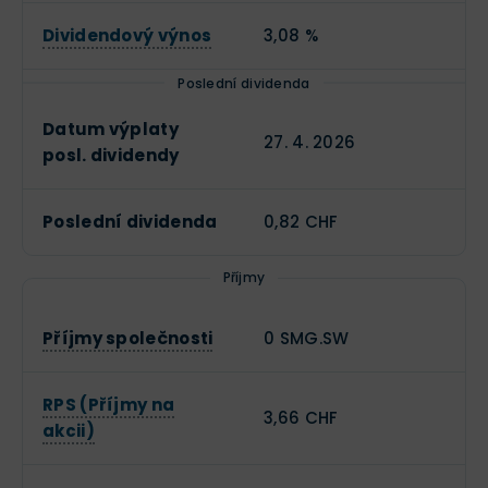
Dividendový výnos
3,08 %
Poslední dividenda
Datum výplaty
27. 4. 2026
posl. dividendy
Poslední dividenda
0,82 CHF
Příjmy
Příjmy společnosti
0 SMG.SW
RPS (Příjmy na
3,66 CHF
akcii)