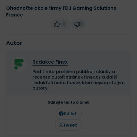
Ohodnoťte akcie firmy FDJ Gaming Solutions
France
0
0
Autor
Redakce Finex
Pod tímto profilem publikují články a
recenze autoři stránek Finex.cz a další
redaktoři nebo hosté, kteří nejsou stálými
autory.
Sdílejte tento článek
Sdílet
Tweet