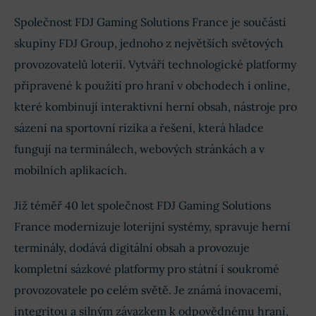
Společnost FDJ Gaming Solutions France je součástí
skupiny FDJ Group, jednoho z největších světových
provozovatelů loterií. Vytváří technologické platformy
připravené k použití pro hraní v obchodech i online,
které kombinují interaktivní herní obsah, nástroje pro
sázení na sportovní rizika a řešení, která hladce
fungují na terminálech, webových stránkách a v
mobilních aplikacích.
Již téměř 40 let společnost FDJ Gaming Solutions
France modernizuje loterijní systémy, spravuje herní
terminály, dodává digitální obsah a provozuje
kompletní sázkové platformy pro státní i soukromé
provozovatele po celém světě. Je známá inovacemi,
integritou a silným závazkem k odpovědnému hraní,