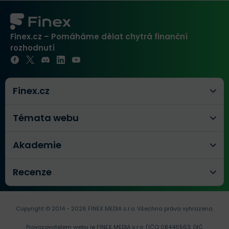
Finex.cz – Pomáháme dělat chytrá finanční
rozhodnutí
Finex.cz
Témata webu
Akademie
Recenze
Copyright © 2014 - 2026 FINEX MEDIA s.r.o.
Všechna práva vyhrazena.
Provozovatelem webu je FINEX MEDIA s.r.o. (IČO 08446563, DIČ