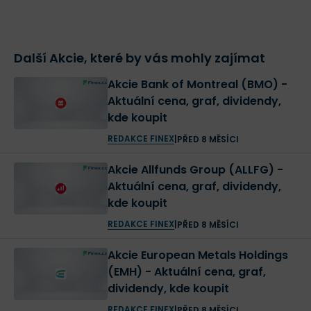
Další Akcie, které by vás mohly zajímat
Akcie Bank of Montreal (BMO) -
Aktuální cena, graf, dividendy,
kde koupit
REDAKCE FINEX
|
PŘED 8 MĚSÍCI
Akcie Allfunds Group (ALLFG) -
Aktuální cena, graf, dividendy,
kde koupit
REDAKCE FINEX
|
PŘED 8 MĚSÍCI
Akcie European Metals Holdings
(EMH) - Aktuální cena, graf,
dividendy, kde koupit
REDAKCE FINEX
|
PŘED 8 MĚSÍCI