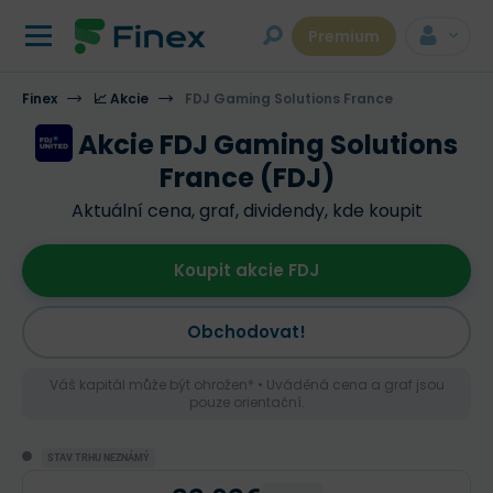
Premium
Finex
📈 Akcie
FDJ Gaming Solutions France
Akcie FDJ Gaming Solutions
France (FDJ)
Aktuální cena, graf, dividendy, kde koupit
Koupit akcie FDJ
Obchodovat!
Váš kapitál může být ohrožen* • Uváděná cena a graf jsou
pouze orientační.
STAV TRHU NEZNÁMÝ