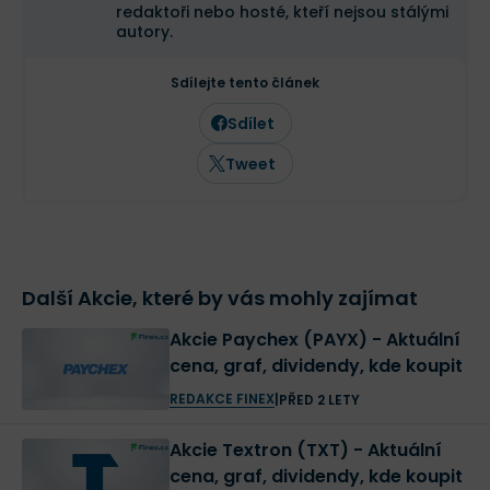
redaktoři nebo hosté, kteří nejsou stálými
autory.
Sdílejte tento článek
Sdílet
Tweet
Další Akcie, které by vás mohly zajímat
Akcie Paychex (PAYX) - Aktuální
cena, graf, dividendy, kde koupit
REDAKCE FINEX
|
PŘED 2 LETY
Akcie Textron (TXT) - Aktuální
cena, graf, dividendy, kde koupit