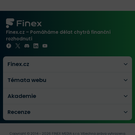
Finex.cz – Pomáháme dělat chytrá finanční
rozhodnutí
Finex.cz
Témata webu
Akademie
Recenze
Copyright © 2014 - 2026 FINEX MEDIA s.r.o.
Všechna práva vyhrazena.