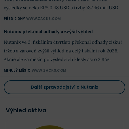
výsledky se čeká EPS 0,48 USD a tržby 737,46 mil. USD.
PŘED 2 DNY
WWW.ZACKS.COM
Nutanix překonal odhady a zvýšil výhled
Nutanix ve 3. fiskálním čtvrtletí překonal odhady zisku i
tržeb a zároveň zvýšil výhled na celý fiskální rok 2026.
Akcie ale za měsíc po výsledcích klesly asi o 3,8 %.
MINULÝ MĚSÍC
WWW.ZACKS.COM
Další zpravodajství o Nutanix
Výhled aktiva