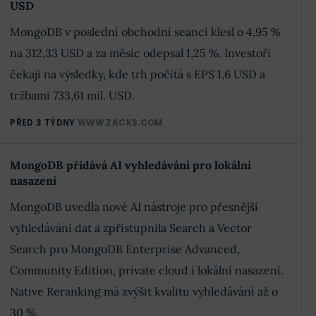
USD
MongoDB v poslední obchodní seanci klesl o 4,95 %
na 312,33 USD a za měsíc odepsal 1,25 %. Investoři
čekají na výsledky, kde trh počítá s EPS 1,6 USD a
tržbami 733,61 mil. USD.
PŘED 3 TÝDNY
WWW.ZACKS.COM
MongoDB přidává AI vyhledávání pro lokální
nasazení
MongoDB uvedla nové AI nástroje pro přesnější
vyhledávání dat a zpřístupnila Search a Vector
Search pro MongoDB Enterprise Advanced,
Community Edition, private cloud i lokální nasazení.
Native Reranking má zvýšit kvalitu vyhledávání až o
30 %.