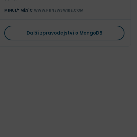
MINULÝ MĚSÍC
WWW.PRNEWSWIRE.COM
Další zpravodajství o MongoDB