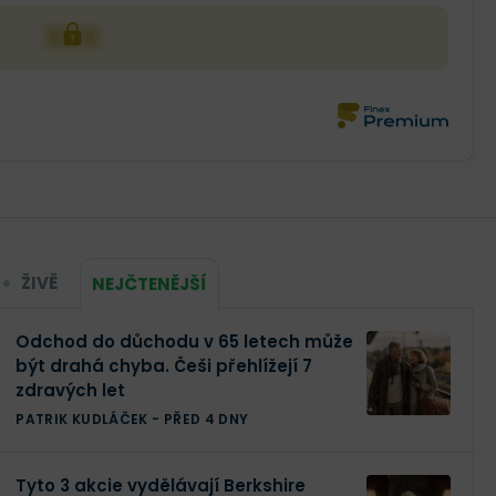
XXX
ŽIVĚ
NEJČTENĚJŠÍ
Odchod do důchodu v 65 letech může
být drahá chyba. Češi přehlížejí 7
zdravých let
PATRIK KUDLÁČEK
-
PŘED 4 DNY
Tyto 3 akcie vydělávají Berkshire