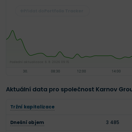
Portfolio Tracker
Poslední aktualizace:
6. 8. 2026 09:15
Aktuální data pro společnost Karnov Gro
Tržní kapitalizace
Dnešní objem
3 485