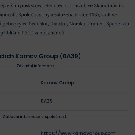
ejvětším poskytovatelem těchto služeb ve Skandinávii s
ností. Společnost byla založena v roce 1837, sídlí ve
pobočky ve Švédsku, Dánsku, Norsku, Francii, Španělsku
 přibližně 1 300 zaměstnanců.
kciích Karnov Group (0A39)
Základní informace
Karnov Group
0A39
Základní informace o společnosti
https://www.karnovgroup.com