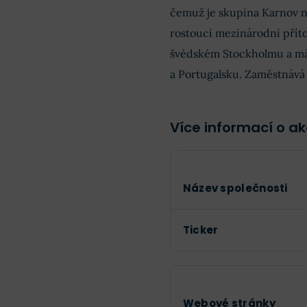
čemuž je skupina Karnov n
rostoucí mezinárodní přítom
švédském Stockholmu a má 
a Portugalsku. Zaměstnává
Více informací o a
Název společnosti
Ticker
Webové stránky