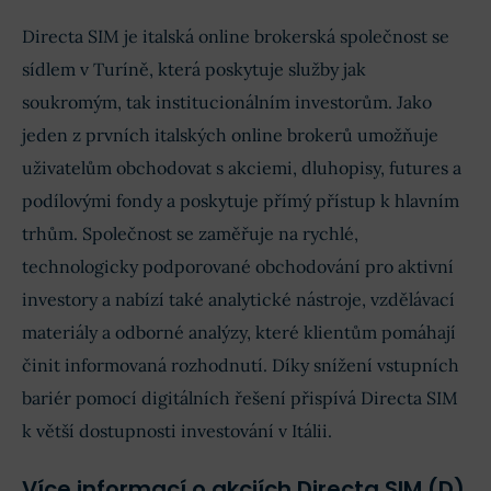
Directa SIM je italská online brokerská společnost se
sídlem v Turíně, která poskytuje služby jak
soukromým, tak institucionálním investorům. Jako
jeden z prvních italských online brokerů umožňuje
uživatelům obchodovat s akciemi, dluhopisy, futures a
podílovými fondy a poskytuje přímý přístup k hlavním
trhům. Společnost se zaměřuje na rychlé,
technologicky podporované obchodování pro aktivní
investory a nabízí také analytické nástroje, vzdělávací
materiály a odborné analýzy, které klientům pomáhají
činit informovaná rozhodnutí. Díky snížení vstupních
bariér pomocí digitálních řešení přispívá Directa SIM
k větší dostupnosti investování v Itálii.
Více informací o akciích Directa SIM (D)