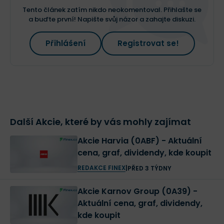
Tento článek zatím nikdo neokomentoval. Přihlašte se
a buďte první! Napište svůj názor a zahajte diskuzi.
Přihlášení
Registrovat se!
Další Akcie, které by vás mohly zajímat
Akcie Harvia (0ABF) - Aktuální
cena, graf, dividendy, kde koupit
REDAKCE FINEX
|
PŘED 3 TÝDNY
Akcie Karnov Group (0A39) -
Aktuální cena, graf, dividendy,
kde koupit