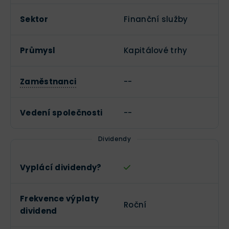
Sektor
Finanční služby
Průmysl
Kapitálové trhy
Zaměstnanci
--
Vedení společnosti
--
Dividendy
Vyplácí dividendy?
Frekvence výplaty
Roční
dividend