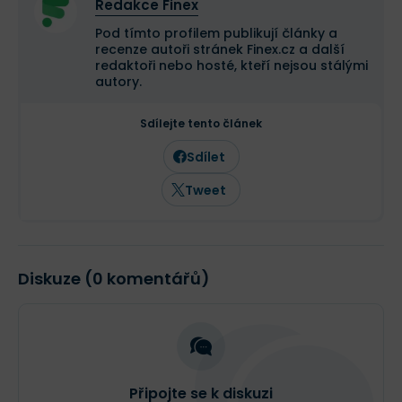
Redakce Finex
Pod tímto profilem publikují články a
recenze autoři stránek Finex.cz a další
redaktoři nebo hosté, kteří nejsou stálými
autory.
Sdílejte tento článek
Sdílet
Tweet
Diskuze (0 komentářů)
Připojte se k diskuzi