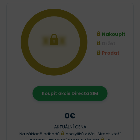
Nakoupit
XXX
Držet
Prodat
Koupit akcie Directa SIM
0€
AKTUÁLNÍ CENA
Na základě odhadů
analytiků z Wall Street, kteří