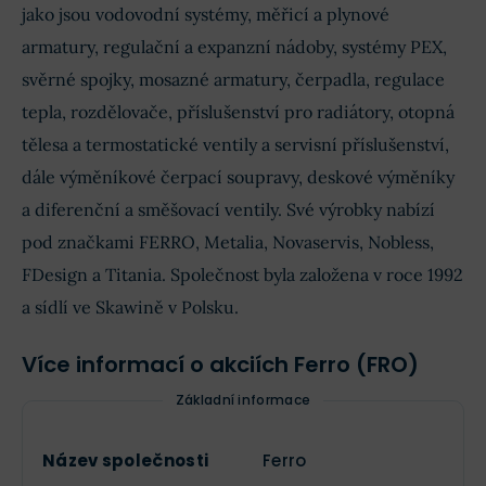
jako jsou vodovodní systémy, měřicí a plynové
armatury, regulační a expanzní nádoby, systémy PEX,
svěrné spojky, mosazné armatury, čerpadla, regulace
tepla, rozdělovače, příslušenství pro radiátory, otopná
tělesa a termostatické ventily a servisní příslušenství,
dále výměníkové čerpací soupravy, deskové výměníky
a diferenční a směšovací ventily. Své výrobky nabízí
pod značkami FERRO, Metalia, Novaservis, Nobless,
FDesign a Titania. Společnost byla založena v roce 1992
a sídlí ve Skawině v Polsku.
Více informací o akciích Ferro (FRO)
Základní informace
Název společnosti
Ferro