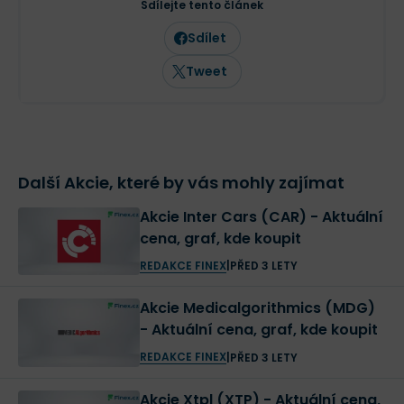
Sdílejte tento článek
Sdílet
Tweet
Další Akcie, které by vás mohly zajímat
Akcie Inter Cars (CAR) - Aktuální
cena, graf, kde koupit
REDAKCE FINEX
|
PŘED 3 LETY
Akcie Medicalgorithmics (MDG)
- Aktuální cena, graf, kde koupit
REDAKCE FINEX
|
PŘED 3 LETY
Akcie Xtpl (XTP) - Aktuální cena,