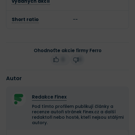
vydaných akcií
Short ratio
--
Ohodnoťte akcie firmy Ferro
0
0
Autor
Redakce Finex
Pod tímto profilem publikují články a
recenze autoři stránek Finex.cz a další
redaktoři nebo hosté, kteří nejsou stálými
autory.