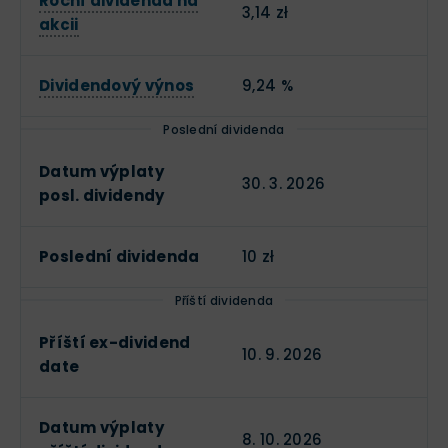
Roční dividenda na
3,14 zł
akcii
Dividendový výnos
9,24 %
Poslední dividenda
Datum výplaty
30. 3. 2026
posl. dividendy
Poslední dividenda
10 zł
Příští dividenda
Příští ex-dividend
10. 9. 2026
date
Datum výplaty
8. 10. 2026