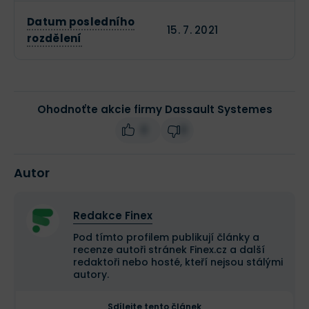
Datum posledního
15. 7. 2021
rozdělení
Ohodnoťte akcie firmy Dassault Systemes
0
0
Autor
Redakce Finex
Pod tímto profilem publikují články a
recenze autoři stránek Finex.cz a další
redaktoři nebo hosté, kteří nejsou stálými
autory.
Sdílejte tento článek