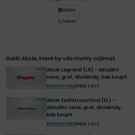
Sdílet
Tweet
Další Akcie, které by vás mohly zajímat
Akcie Legrand (LR) - Aktuální
cena, graf, dividendy, kde koupit
REDAKCE FINEX
|
PŘED 2 LETY
Akcie EssilorLuxottica (EL) -
Aktuální cena, graf, dividendy,
kde koupit
REDAKCE FINEX
|
PŘED 2 LETY