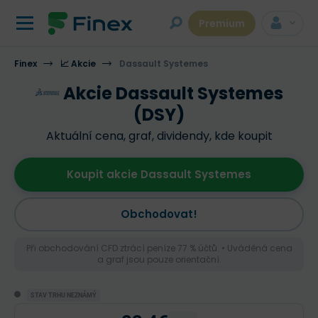
Premium
Finex
📈 Akcie
Dassault Systemes
Akcie Dassault Systemes
(DSY)
Aktuální cena, graf, dividendy, kde koupit
Koupit akcie Dassault Systemes
Obchodovat!
Při obchodování CFD ztrácí peníze 77 % účtů. • Uváděná cena
a graf jsou pouze orientační.
STAV TRHU NEZNÁMÝ