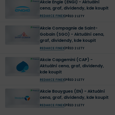
Akcie Engie (ENGI) - Aktuální
cena, graf, dividendy, kde koupit
REDAKCE FINEX
|
PŘED 2 LETY
Akcie Compagnie de Saint-
Gobain (SGO) - Aktuální cena,
graf, dividendy, kde koupit
REDAKCE FINEX
|
PŘED 2 LETY
Akcie Capgemini (CAP) -
Aktuální cena, graf, dividendy,
kde koupit
REDAKCE FINEX
|
PŘED 2 LETY
Akcie Bouygues (EN) - Aktuální
cena, graf, dividendy, kde koupit
REDAKCE FINEX
|
PŘED 2 LETY