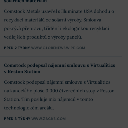
solárních materiálů
Comstock Metals uzavřel s Illuminate USA dohodu o
recyklaci materiálů ze solární výroby. Smlouva
pokrývá přepravu, třídění i ekologickou recyklaci
vedlejších produktů z výroby panelů.
PŘED 2 TÝDNY
WWW.GLOBENEWSWIRE.COM
Comstock podepsal nájemní smlouvu s Virtualitics
v Reston Station
Comstock podepsal nájemní smlouvu s Virtualitics
na kancelář o ploše 3 000 čtverečních stop v Reston
Station. Tím posiluje mix nájemců v tomto
technologickém areálu.
PŘED 3 TÝDNY
WWW.ZACKS.COM