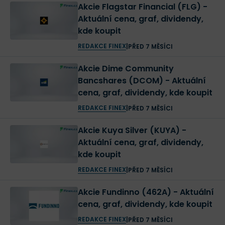
Akcie Flagstar Financial (FLG) -
Aktuální cena, graf, dividendy,
kde koupit
REDAKCE FINEX
|
PŘED 7 MĚSÍCI
Akcie Dime Community
Bancshares (DCOM) - Aktuální
cena, graf, dividendy, kde koupit
REDAKCE FINEX
|
PŘED 7 MĚSÍCI
Akcie Kuya Silver (KUYA) -
Aktuální cena, graf, dividendy,
kde koupit
REDAKCE FINEX
|
PŘED 7 MĚSÍCI
Akcie Fundinno (462A) - Aktuální
cena, graf, dividendy, kde koupit
REDAKCE FINEX
|
PŘED 7 MĚSÍCI