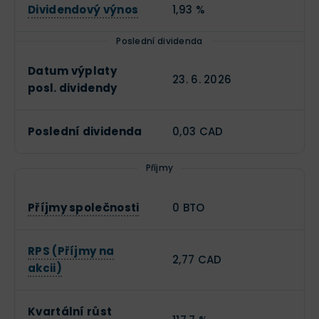
Dividendový výnos
1,93 %
Poslední dividenda
Datum výplaty
23. 6. 2026
posl. dividendy
Poslední dividenda
0,03 CAD
Příjmy
Příjmy společnosti
0 BTO
RPS (Příjmy na
2,77 CAD
akcii)
Kvartální růst