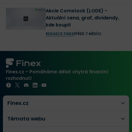
Akcie Comstock (LODE) -
Aktuální cena, graf, dividendy,
kde koupit
REDAKCE FINEX
|
PŘED 7 MĚSÍCI
Finex.cz – Pomáháme dělat chytrá finanční
rozhodnutí
Finex.cz
Témata webu