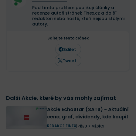
Pod tímto profilem publikují články a
recenze autoři stránek Finex.cz a další
redaktoři nebo hosté, kteří nejsou stálými
autory.
Sdílejte tento článek
Sdílet
Tweet
Další Akcie, které by vás mohly zajímat
Akcie EchoStar (SATS) - Aktuální
cena, graf, dividendy, kde koupit
REDAKCE FINEX
|
PŘED 7 MĚSÍCI