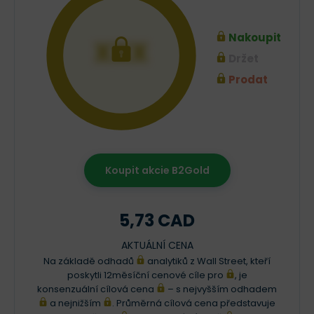
Nakoupit
XXX
Držet
Prodat
Koupit akcie B2Gold
5,73 CAD
AKTUÁLNÍ CENA
Na základě odhadů
analytiků z Wall Street, kteří
poskytli 12měsíční cenové cíle pro
, je
konsenzuální cílová cena
– s nejvyšším odhadem
a nejnižším
. Průměrná cílová cena představuje