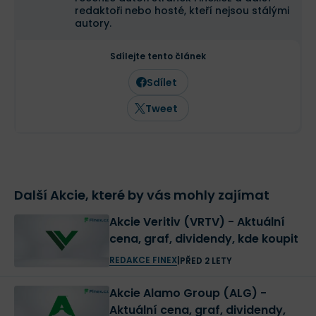
redaktoři nebo hosté, kteří nejsou stálými
autory.
Sdílejte tento článek
Sdílet
Tweet
Další Akcie, které by vás mohly zajímat
Akcie Veritiv (VRTV) - Aktuální
cena, graf, dividendy, kde koupit
REDAKCE FINEX
|
PŘED 2 LETY
Akcie Alamo Group (ALG) -
Aktuální cena, graf, dividendy,