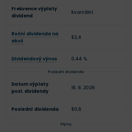
Frekvence výplaty
Kvartální
dividend
Roční dividenda na
$2,4
akcii
Dividendový výnos
0,44 %
Poslední dividenda
Datum výplaty
16. 6. 2026
posl. dividendy
Poslední dividenda
$0,6
Příjmy