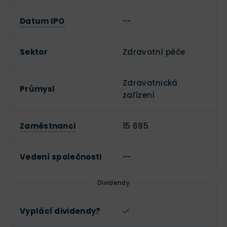
Datum IPO
--
Sektor
Zdravotní péče
Zdravotnická
Průmysl
zařízení
Zaměstnanci
15 695
Vedení společnosti
--
Dividendy
Vyplácí dividendy?