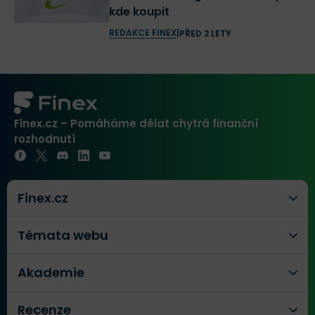
kde koupit
REDAKCE FINEX
|
PŘED 2 LETY
Finex.cz – Pomáháme dělat chytrá finanční
rozhodnutí
Finex.cz
Témata webu
Akademie
Recenze