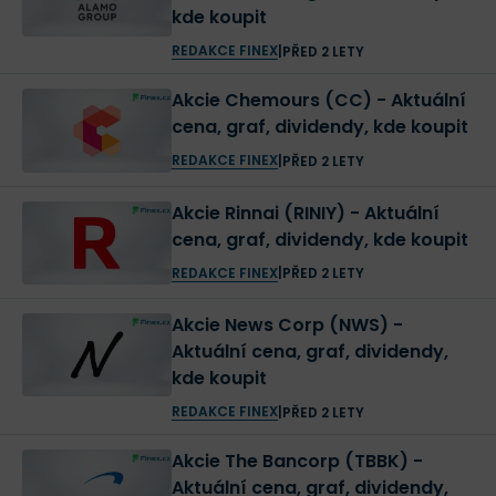
kde koupit
REDAKCE FINEX
|
PŘED 2 LETY
Akcie Chemours (CC) - Aktuální
cena, graf, dividendy, kde koupit
REDAKCE FINEX
|
PŘED 2 LETY
Akcie Rinnai (RINIY) - Aktuální
cena, graf, dividendy, kde koupit
REDAKCE FINEX
|
PŘED 2 LETY
Akcie News Corp (NWS) -
Aktuální cena, graf, dividendy,
kde koupit
REDAKCE FINEX
|
PŘED 2 LETY
Akcie The Bancorp (TBBK) -
Aktuální cena, graf, dividendy,