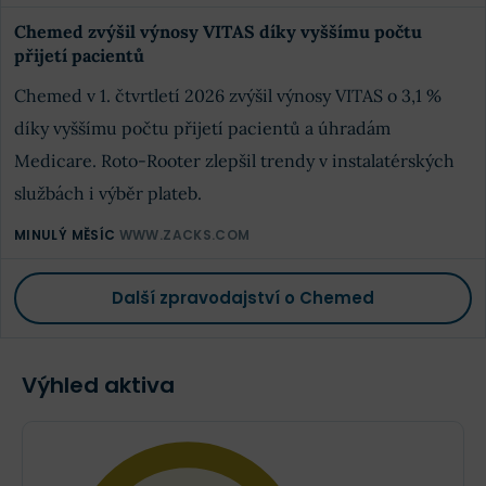
Chemed zvýšil výnosy VITAS díky vyššímu počtu
přijetí pacientů
Chemed v 1. čtvrtletí 2026 zvýšil výnosy VITAS o 3,1 %
díky vyššímu počtu přijetí pacientů a úhradám
Medicare. Roto-Rooter zlepšil trendy v instalatérských
službách i výběr plateb.
MINULÝ MĚSÍC
WWW.ZACKS.COM
Další zpravodajství o Chemed
Výhled aktiva