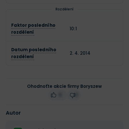
Rozdělení
Faktor posledního
10:1
rozdělení
Datum posledního
2. 4. 2014
rozdělení
Ohodnoťte akcie firmy Boryszew
0
0
Autor