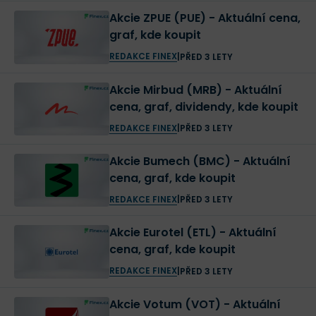
Akcie ZPUE (PUE) - Aktuální cena,
graf, kde koupit
REDAKCE FINEX
|
PŘED 3 LETY
Akcie Mirbud (MRB) - Aktuální
cena, graf, dividendy, kde koupit
REDAKCE FINEX
|
PŘED 3 LETY
Akcie Bumech (BMC) - Aktuální
cena, graf, kde koupit
REDAKCE FINEX
|
PŘED 3 LETY
Akcie Eurotel (ETL) - Aktuální
cena, graf, kde koupit
REDAKCE FINEX
|
PŘED 3 LETY
Akcie Votum (VOT) - Aktuální