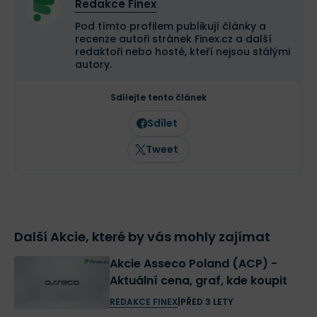
Redakce Finex
Pod tímto profilem publikují články a
recenze autoři stránek Finex.cz a další
redaktoři nebo hosté, kteří nejsou stálými
autory.
Sdílejte tento článek
Sdílet
Tweet
Další Akcie, které by vás mohly zajímat
Akcie Asseco Poland (ACP) -
Aktuální cena, graf, kde koupit
REDAKCE FINEX
|
PŘED 3 LETY