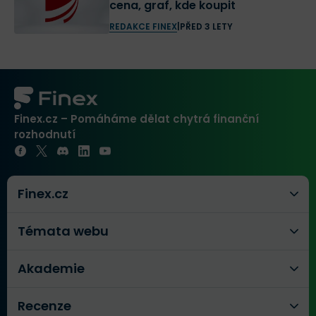
cena, graf, kde koupit
REDAKCE FINEX
|
PŘED 3 LETY
Finex.cz – Pomáháme dělat chytrá finanční
rozhodnutí
Finex.cz
Témata webu
Akademie
Recenze