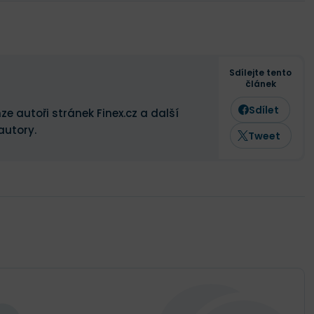
Sdílejte tento
článek
Sdílet
ze autoři stránek Finex.cz a další
autory.
Tweet