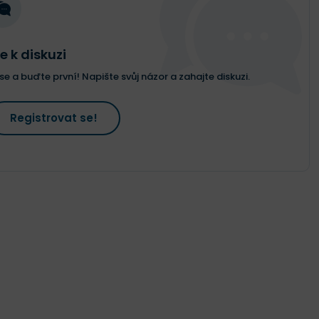
e k diskuzi
e a buďte první! Napište svůj názor a zahajte diskuzi.
Registrovat se!