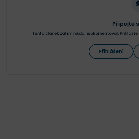
Připojte s
Tento článek zatím nikdo neokomentoval. Přihlašte s
Přihlášení