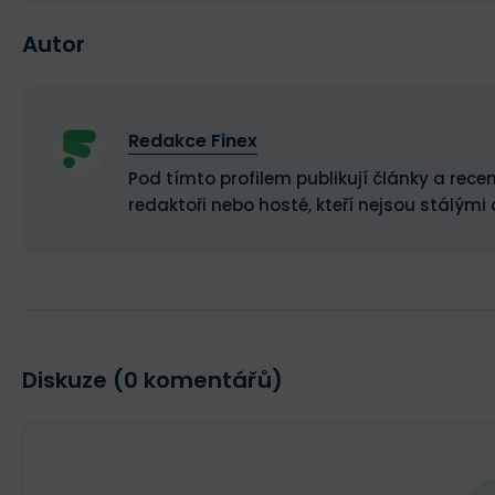
Autor
Redakce Finex
Pod tímto profilem publikují články a recen
redaktoři nebo hosté, kteří nejsou stálými 
Diskuze (0 komentářů)