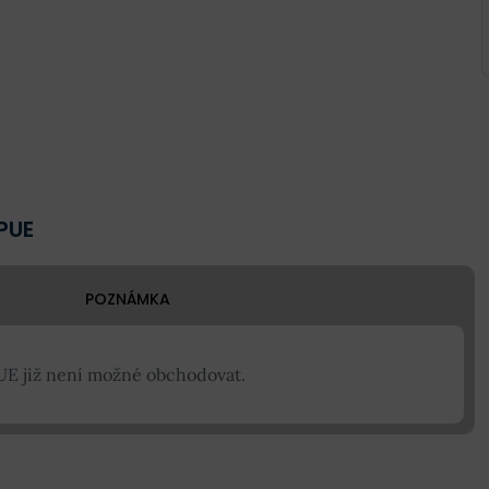
PUE
POZNÁMKA
UE již není možné obchodovat.