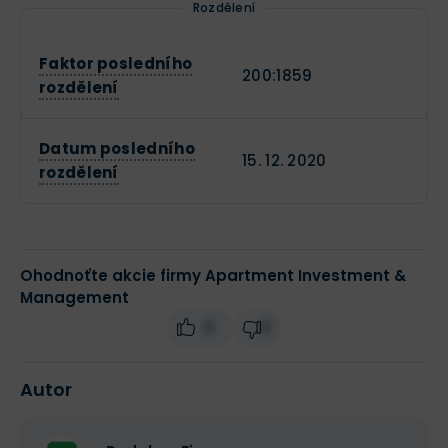
Rozdělení
Faktor posledního
200:1859
rozdělení
Datum posledního
15. 12. 2020
rozdělení
Ohodnoťte akcie firmy Apartment Investment &
Management
0
0
Autor