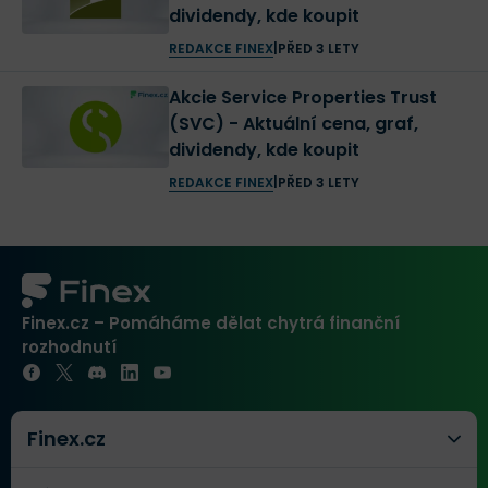
dividendy, kde koupit
REDAKCE FINEX
|
PŘED 3 LETY
Akcie Service Properties Trust
(SVC) - Aktuální cena, graf,
dividendy, kde koupit
REDAKCE FINEX
|
PŘED 3 LETY
Finex.cz – Pomáháme dělat chytrá finanční
rozhodnutí
Finex.cz