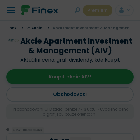
Premium
Finex
📈 Akcie
Apartment Investment & Management Co
Akcie Apartment Investment
& Management (AIV)
Aktuální cena, graf, dividendy, kde koupit
Koupit akcie AIV!
Obchodovat!
Při obchodování CFD ztrácí peníze 77 % účtů. • Uváděná cena
a graf jsou pouze orientační.
STAV TRHU NEZNÁMÝ