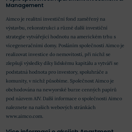
Management
Aimco je realitní investiční fond zaměřený na
výstavbu, rekonstrukci a různé další investiční
strategie vytvářející hodnotu na americkém trhu s
vícegeneračními domy. Posláním společnosti Aimco je
realizovat investice do nemovitostí, při nichž se
zlepšují výsledky díky lidskému kapitálu a vytváří se
podstatná hodnota pro investory, spoluhráče a
komunity, v nichž působíme. Společnost Aimco je
obchodována na newyorské burze cenných papírů
pod názvem AIV. Další informace o společnosti Aimco
naleznete na našich webových stránkách
www.aimco.com.
Více informací o akciích Apartment