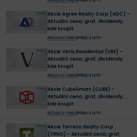
REDAKCE FINEX
|
PŘED 3 LETY
Akcie Agree Realty Corp (ADC) -
Aktuální cena, graf, dividendy,
kde koupit
REDAKCE FINEX
|
PŘED 3 LETY
Akcie Veris Residential (VRE) -
Aktuální cena, graf, dividendy,
kde koupit
REDAKCE FINEX
|
PŘED 3 LETY
Akcie CubeSmart (CUBE) -
Aktuální cena, graf, dividendy,
kde koupit
REDAKCE FINEX
|
PŘED 3 LETY
Akcie Terreno Realty Corp
(TRNO) - Aktuální cena, graf,