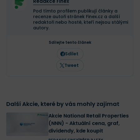
Redakce Finex
Pod tímto profilem publikují články a
recenze autoři stránek Finex.cz a další
redaktoři nebo hosté, kteří nejsou stálými
autory.
Sdílejte tento článek
Sdílet
Tweet
Další Akcie, které by vás mohly zajímat
Akcie National Retail Properties
(NNN) - Aktuální cena, graf,
dividendy, kde koupit