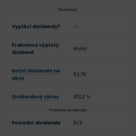
Dividendy
Vyplácí dividendy?
Frekvence výplaty
Roční
dividend
Roční dividenda na
$2,75
akcii
Dividendový výnos
103,2 %
Poslední dividenda
Poslední dividenda
$1,3