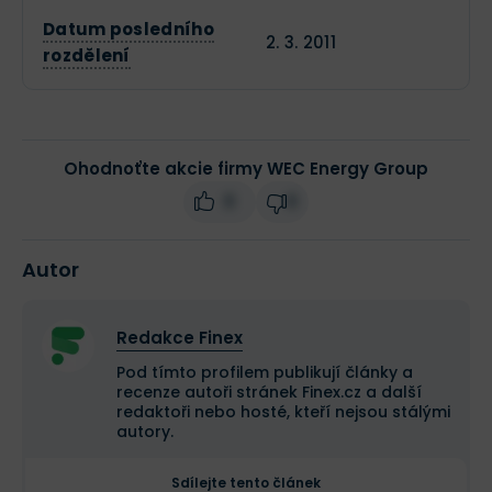
Datum posledního
2. 3. 2011
rozdělení
Ohodnoťte akcie firmy WEC Energy Group
0
0
Autor
Redakce Finex
Pod tímto profilem publikují články a
recenze autoři stránek Finex.cz a další
redaktoři nebo hosté, kteří nejsou stálými
autory.
Sdílejte tento článek