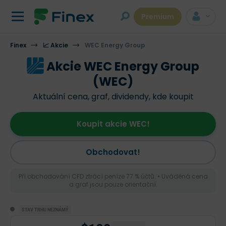
Premium
Finex
📈 Akcie
WEC Energy Group
Akcie WEC Energy Group
(WEC)
Aktuální cena, graf, dividendy, kde koupit
Koupit akcie WEC!
Obchodovat!
Při obchodování CFD ztrácí peníze 77 % účtů. • Uváděná cena
a graf jsou pouze orientační.
STAV TRHU NEZNÁMÝ