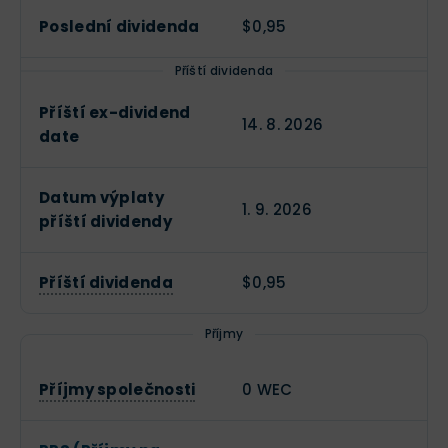
Poslední dividenda
$0,95
Příští dividenda
Příští ex-dividend
14. 8. 2026
date
Datum výplaty
1. 9. 2026
příští dividendy
Příští dividenda
$0,95
Příjmy
Příjmy společnosti
0 WEC