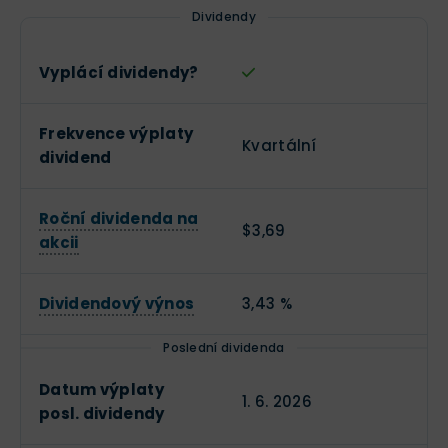
Dividendy
Vyplácí dividendy?
Frekvence výplaty
Kvartální
dividend
Roční dividenda na
$3,69
akcii
Dividendový výnos
3,43 %
Poslední dividenda
Datum výplaty
1. 6. 2026
posl. dividendy