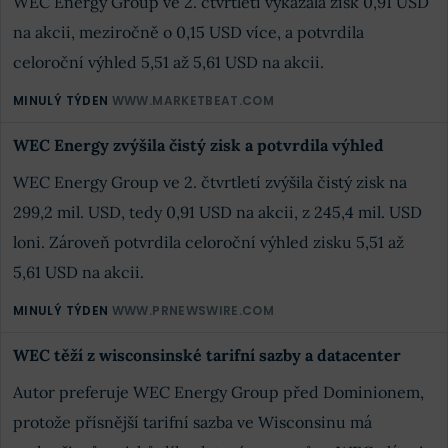
WEC Energy Group ve 2. čtvrtletí vykázala zisk 0,91 USD
na akcii, meziročně o 0,15 USD více, a potvrdila
celoroční výhled 5,51 až 5,61 USD na akcii.
MINULÝ TÝDEN
WWW.MARKETBEAT.COM
WEC Energy zvýšila čistý zisk a potvrdila výhled
WEC Energy Group ve 2. čtvrtletí zvýšila čistý zisk na
299,2 mil. USD, tedy 0,91 USD na akcii, z 245,4 mil. USD
loni. Zároveň potvrdila celoroční výhled zisku 5,51 až
5,61 USD na akcii.
MINULÝ TÝDEN
WWW.PRNEWSWIRE.COM
WEC těží z wisconsinské tarifní sazby a datacenter
Autor preferuje WEC Energy Group před Dominionem,
protože přísnější tarifní sazba ve Wisconsinu má