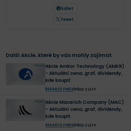
Sdílet
Tweet
Další Akcie, které by vás mohly zajímat
Akcie Amkor Technology (AMKR)
- Aktuální cena, graf, dividendy,
kde koupit
REDAKCE FINEX
|
PŘED 2 LETY
Akcie Macerich Company (MAC)
- Aktuální cena, graf, dividendy,
kde koupit
REDAKCE FINEX
|
PŘED 2 LETY