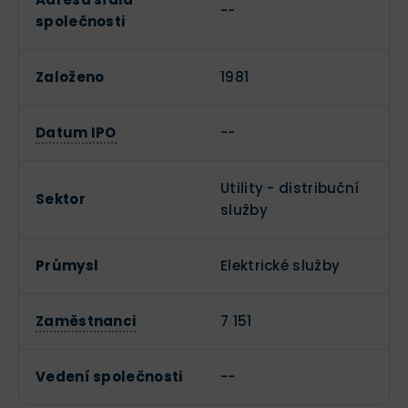
--
společnosti
Založeno
1981
Datum IPO
--
Utility - distribuční
Sektor
služby
Průmysl
Elektrické služby
Zaměstnanci
7 151
Vedení společnosti
--