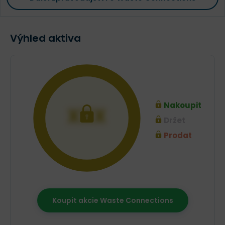
Výhled aktiva
Nakoupit
XXX
Držet
Prodat
Koupit akcie Waste Connections