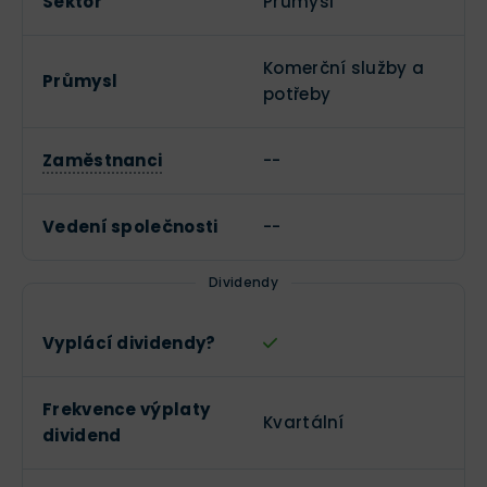
Sektor
Průmysl
Komerční služby a
Průmysl
potřeby
Zaměstnanci
--
Vedení společnosti
--
Dividendy
Vyplácí dividendy?
Frekvence výplaty
Kvartální
dividend