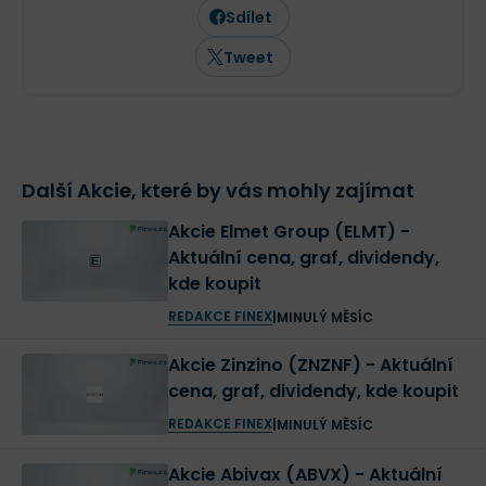
Sdílet
Tweet
Další Akcie, které by vás mohly zajímat
Akcie Elmet Group (ELMT) -
Aktuální cena, graf, dividendy,
kde koupit
REDAKCE FINEX
|
MINULÝ MĚSÍC
Akcie Zinzino (ZNZNF) - Aktuální
cena, graf, dividendy, kde koupit
REDAKCE FINEX
|
MINULÝ MĚSÍC
Akcie Abivax (ABVX) - Aktuální