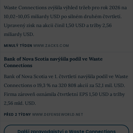
Waste Connections zvýšila výhled tržeb pro rok 2026 na
10,02–10,05 miliardy USD po silném druhém čtvrtletí.
Upravený zisk na akcii činil 1,50 USD a tržby 2,56
miliardy USD.
MINULÝ TÝDEN
WWW.ZACKS.COM
Bank of Nova Scotia navýšila podíl ve Waste
Connections
Bank of Nova Scotia ve 1. čtvrtletí navýšila podíl ve Waste
Connections o 19,3 % na 320 808 akcií za 52,1 mil. USD.
Firma zároveň oznámila čtvrtletní EPS 1,50 USD a tržby
2,56 mld. USD.
PŘED 2 TÝDNY
WWW.DEFENSEWORLD.NET
Další zpravodajství o Waste Connections