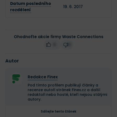
Datum posledního
19. 6. 2017
rozdělení
Ohodnoťte akcie firmy Waste Connections
0
0
Autor
Redakce Finex
Pod tímto profilem publikují články a
recenze autoři stránek Finex.cz a další
redaktoři nebo hosté, kteří nejsou stálými
autory.
Sdílejte tento článek