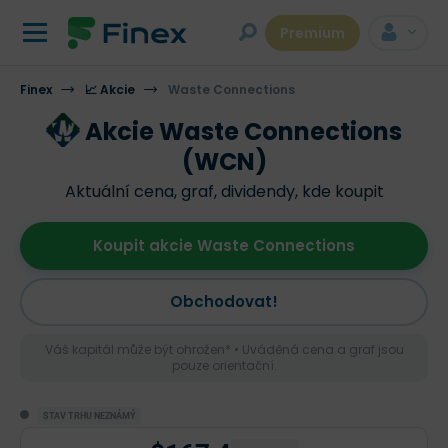
Premium
Finex
📈 Akcie
Waste Connections
Akcie Waste Connections
(WCN)
Aktuální cena, graf, dividendy, kde koupit
Koupit akcie Waste Connections
Obchodovat!
Váš kapitál může být ohrožen* • Uváděná cena a graf jsou
pouze orientační.
STAV TRHU NEZNÁMÝ