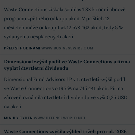
Waste Connections získala souhlas TSX k roční obnově
programu zpětného odkupu akcií. V příštích 12
měsících může odkoupit až 12 578 462 akcií, tedy 5 %
vydaných a nesplacených akcií.
PŘED 21 HODINAMI
WWW.BUSINESSWIRE.COM
Dimensional zvýšil podíl ve Waste Connections a firma
vyplatí čtvrtletní dividendu
Dimensional Fund Advisors LP v 1. čtvrtletí zvýšil podíl
ve Waste Connections o 19,7 % na 745 441 akcií. Firma
zároveň oznámila čtvrtletní dividendu ve výši 0,35 USD
na akcii.
MINULÝ TÝDEN
WWW.DEFENSEWORLD.NET
Waste Connections zvýšila výhled tržeb pro rok 2026