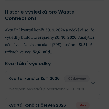
Historie výsledků pro Waste
Connections
Aktuální kvartál končí 30. 9. 2026 a očekává se, že
výsledky budou zveřejněny
20. 10. 2026
. Analytici
očekávají, že zisk na akcii (EPS) dosáhne
$1,51
při
tržbách ve výši
$2,61 mld.
.
Kvartální výsledky
Kvartál končící Září 2026
Očekáváno
Zveřejnění výsledků je očekáváno 20. 10. 2026.
Odhad
Skuteč
Kvartál končící Červen 2026
Miss