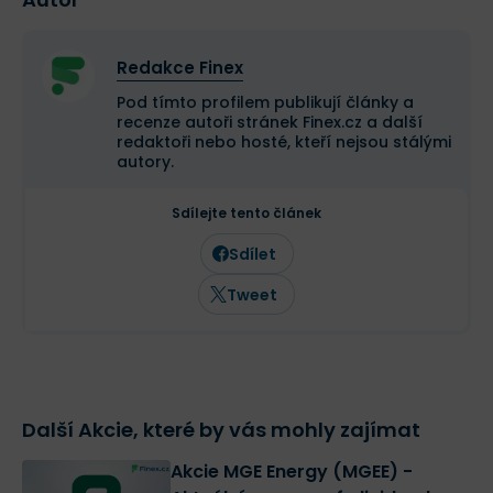
Redakce Finex
Pod tímto profilem publikují články a
recenze autoři stránek Finex.cz a další
redaktoři nebo hosté, kteří nejsou stálými
autory.
Sdílejte tento článek
Sdílet
Tweet
Další Akcie, které by vás mohly zajímat
Akcie MGE Energy (MGEE) -