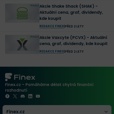
Akcie Shake Shack (SHAK) -
Aktuální cena, graf, dividendy,
kde koupit
REDAKCE FINEX
|
PŘED 2 LETY
Akcie Vaxcyte (PCVX) - Aktuální
cena, graf, dividendy, kde koupit
REDAKCE FINEX
|
PŘED 2 LETY
Finex.cz – Pomáháme dělat chytrá finanční
rozhodnutí
Finex.cz