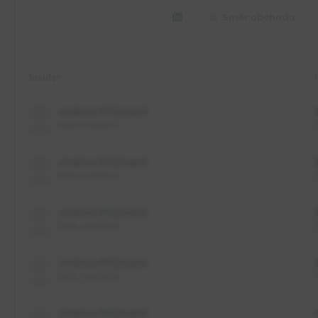
Směr obchodu
Insider
Jméno Příjmení
Role insidera
Jméno Příjmení
Role insidera
Jméno Příjmení
Role insidera
Jméno Příjmení
Role insidera
Jméno Příjmení