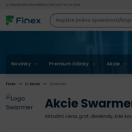
O NÁS
INZERCE
KARIÉRA
KONTAKTUJTE NÁS
Novinky
Premium články
Akcie
Finex
📈 Akcie
Swarmer
Akcie Swarme
Aktuální cena, graf, dividendy, kde ko