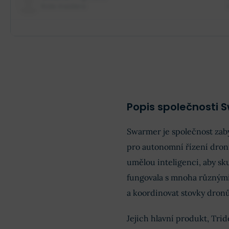
Role insidera
Popis společnosti 
Swarmer je společnost zabý
pro autonomní řízení dronů
umělou inteligenci, aby sk
fungovala s mnoha různými
a koordinovat stovky dronů
Jejich hlavní produkt, Tr