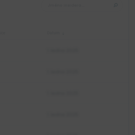
-$1,26
--
kce
Datum
1. ledna 2025
1. ledna 2025
1. ledna 2025
1. ledna 2025