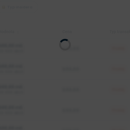
EPS
--
Typ insidera
Hodnota
Cena
Typ transa
$88,88 mil.
$88,88
Prodej
XX XXX akcií
$88,88 mil.
$88,88
Prodej
XX XXX akcií
$88,88 mil.
$88,88
Prodej
XX XXX akcií
$88,88 mil.
$88,88
Prodej
XX XXX akcií
$88,88 mil.