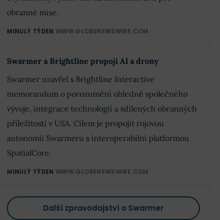
obranné mise.
MINULÝ TÝDEN
WWW.GLOBENEWSWIRE.COM
Swarmer a Brightline propojí AI a drony
Swarmer uzavřel s Brightline Interactive
memorandum o porozumění ohledně společného
vývoje, integrace technologií a sdílených obranných
příležitostí v USA. Cílem je propojit rojovou
autonomii Swarmeru s interoperabilní platformou
SpatialCore.
MINULÝ TÝDEN
WWW.GLOBENEWSWIRE.COM
Další zpravodajství o Swarmer