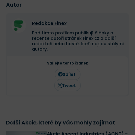
Autor
Redakce Finex
Pod tímto profilem publikují články a
recenze autoři stránek Finex.cz a další
redaktoři nebo hosté, kteří nejsou stálými
autory.
Sdílejte tento článek
Sdílet
Tweet
Další Akcie, které by vás mohly zajímat
Akcie Ascent Industries (ACNT) -