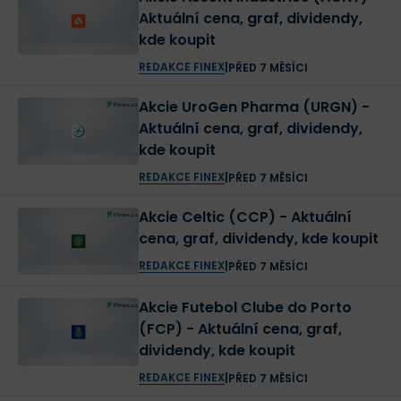
Aktuální cena, graf, dividendy,
kde koupit
REDAKCE FINEX
|
PŘED 7 MĚSÍCI
Akcie UroGen Pharma (URGN) -
Aktuální cena, graf, dividendy,
kde koupit
REDAKCE FINEX
|
PŘED 7 MĚSÍCI
Akcie Celtic (CCP) - Aktuální
cena, graf, dividendy, kde koupit
REDAKCE FINEX
|
PŘED 7 MĚSÍCI
Akcie Futebol Clube do Porto
(FCP) - Aktuální cena, graf,
dividendy, kde koupit
REDAKCE FINEX
|
PŘED 7 MĚSÍCI