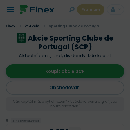
Premium
Finex
📈 Akcie
Sporting Clube de Portugal
Akcie Sporting Clube de
Portugal (SCP)
Aktuální cena, graf, dividendy, kde koupit
Koupit akcie SCP
Obchodovat!
Váš kapitál může být ohrožen* • Uváděná cena a graf jsou
pouze orientační.
STAV TRHU NEZNÁMÝ