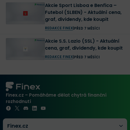
Akcie Sport Lisboa e Benfica –
Futebol (SLBEN) - Aktuální cena,
graf, dividendy, kde koupit
REDAKCE FINEX
|
PŘED 7 MĚSÍCI
Akcie S.S. Lazio (SSL) - Aktuální
cena, graf, dividendy, kde koupit
REDAKCE FINEX
|
PŘED 7 MĚSÍCI
Finex.cz – Pomáháme dělat chytrá finanční
rozhodnutí
Finex.cz