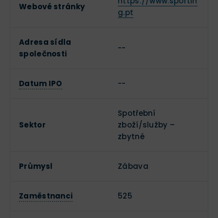
https://www.sportin
Webové stránky
g.pt
Adresa sídla
--
společnosti
Datum IPO
--
Spotřební
Sektor
zboží/služby –
zbytné
Průmysl
Zábava
Zaměstnanci
525