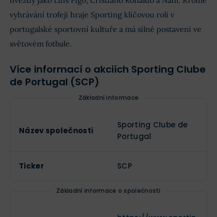
hvězdy jako Luís Figo, Cristiano Ronaldo a Nani. Kromě
vyhrávání trofejí hraje Sporting klíčovou roli v
portugalské sportovní kultuře a má silné postavení ve
světovém fotbale.
Více informací o akciích Sporting Clube
de Portugal (SCP)
Základní informace
Sporting Clube de
Název společnosti
Portugal
Ticker
SCP
Základní informace o společnosti