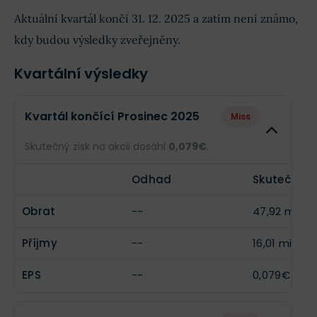
Aktuální kvartál končí 31. 12. 2025 a zatím není známo,
kdy budou výsledky zveřejněny.
Kvartální výsledky
Kvartál končící Prosinec 2025
Miss
Skutečný zisk na akcii dosáhl
0,079€
.
Odhad
Skutečnost
Obrat
--
47,92 mil.€
Příjmy
--
16,01 mil.€
EPS
--
0,079€