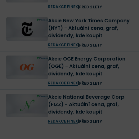
REDAKCE FINEX
|
PŘED 2 LETY
Akcie New York Times Company
(NYT) - Aktuální cena, graf,
dividendy, kde koupit
REDAKCE FINEX
|
PŘED 2 LETY
Akcie OGE Energy Corporation
(OGE) - Aktuální cena, graf,
dividendy, kde koupit
REDAKCE FINEX
|
PŘED 2 LETY
Akcie National Beverage Corp
(FIZZ) - Aktuální cena, graf,
dividendy, kde koupit
REDAKCE FINEX
|
PŘED 2 LETY