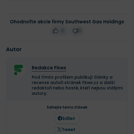
Ohodnoťte akcie firmy Southwest Gas Holdings
0
0
Autor
Redakce Finex
Pod tímto profilem publikují články a
recenze autoři stránek Finex.cz a další
redaktoři nebo hosté, kteří nejsou stálými
autory.
Sdílejte tento článek
Sdílet
Tweet