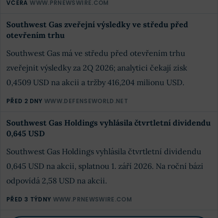
VČERA
WWW.PRNEWSWIRE.COM
Southwest Gas zveřejní výsledky ve středu před
otevřením trhu
Southwest Gas má ve středu před otevřením trhu
zveřejnit výsledky za 2Q 2026; analytici čekají zisk
0,4509 USD na akcii a tržby 416,204 milionu USD.
PŘED 2 DNY
WWW.DEFENSEWORLD.NET
Southwest Gas Holdings vyhlásila čtvrtletní dividendu
0,645 USD
Southwest Gas Holdings vyhlásila čtvrtletní dividendu
0,645 USD na akcii, splatnou 1. září 2026. Na roční bázi
odpovídá 2,58 USD na akcii.
PŘED 3 TÝDNY
WWW.PRNEWSWIRE.COM