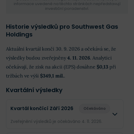
informace uvedené na těchto stránkách nepředstavují
investiční poradenství.
Historie výsledků pro Southwest Gas
Holdings
Aktuální kvartál končí 30. 9. 2026 a očekává se, že
výsledky budou zveřejněny
4. 11. 2026
. Analytici
očekávají, že zisk na akcii (EPS) dosáhne
$0,13
při
tržbách ve výši
$349,1 mil.
.
Kvartální výsledky
Kvartál končící Září 2026
Očekáváno
Zveřejnění výsledků je očekáváno 4. 11. 2026.