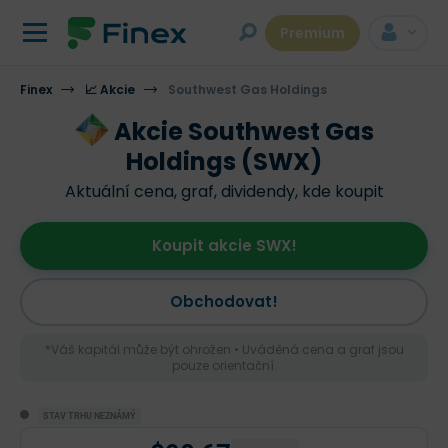
Premium
Finex
📈 Akcie
Southwest Gas Holdings
Akcie Southwest Gas
Holdings (SWX)
Aktuální cena, graf, dividendy, kde koupit
Koupit akcie SWX!
Obchodovat!
*Váš kapitál může být ohrožen • Uváděná cena a graf jsou
pouze orientační.
STAV TRHU NEZNÁMÝ