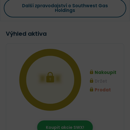
Další zpravodajství o Southwest Gas
Holdings
Výhled aktiva
Nakoupit
XXX
Držet
Prodat
Koupit akcie SWX!