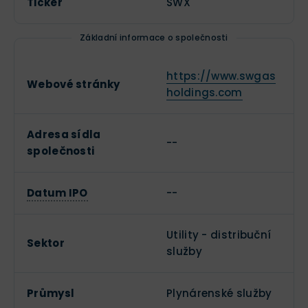
Ticker
SWX
Základní informace o společnosti
https://www.swgas
Webové stránky
holdings.com
Adresa sídla
--
společnosti
Datum IPO
--
Utility - distribuční
Sektor
služby
Průmysl
Plynárenské služby