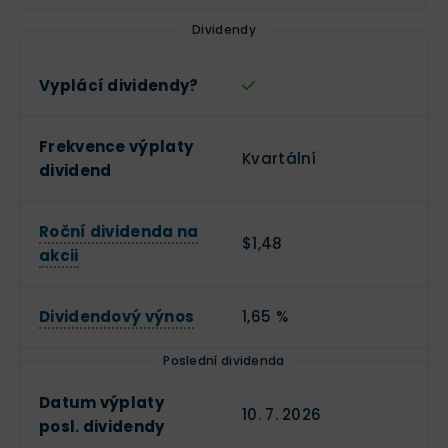
Dividendy
Vyplácí dividendy?
Frekvence výplaty
Kvartální
dividend
Roční dividenda na
$1,48
akcii
Dividendový výnos
1,65 %
Poslední dividenda
Datum výplaty
10. 7. 2026
posl. dividendy