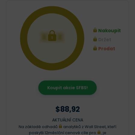
Nakoupit
XXX
Držet
Prodat
Koupit akcie SFBS!
$88,92
AKTUÁLNÍ CENA
Na základě odhadů
analytiků z Wall Street, kteří
poskytli 12měsíční cenové cíle pro
, je