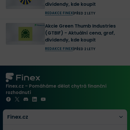
dividendy, kde koupit
REDAKCE FINEX
|
PŘED 2 LETY
Akcie Green Thumb Industries
(GTBIF) - Aktuální cena, graf,
dividendy, kde koupit
REDAKCE FINEX
|
PŘED 2 LETY
Finex.cz – Pomáháme dělat chytrá finanční
rozhodnutí
Finex.cz