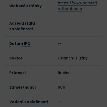
https://www.servisfi
Webové stránky
rstbank.com
Adresa sídla
--
společnosti
Datum IPO
--
Sektor
Finanční služby
Průmysl
Banky
Zaměstnanci
666
Vedení společnosti
--