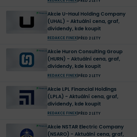
REDAKCE FINEX
|
PŘED 2 LETY
Akcie U-Haul Holding Company
(UHAL) - Aktuální cena, graf,
dividendy, kde koupit
REDAKCE FINEX
|
PŘED 2 LETY
Akcie Huron Consulting Group
(HURN) - Aktuální cena, graf,
dividendy, kde koupit
REDAKCE FINEX
|
PŘED 2 LETY
Akcie LPL Financial Holdings
(LPLA) - Aktuální cena, graf,
dividendy, kde koupit
REDAKCE FINEX
|
PŘED 2 LETY
Akcie NSTAR Electric Company
(NSARO) - Aktuální cena, graf,