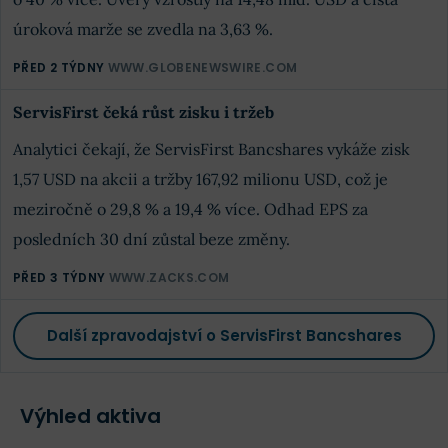
úroková marže se zvedla na 3,63 %.
PŘED 2 TÝDNY
WWW.GLOBENEWSWIRE.COM
ServisFirst čeká růst zisku i tržeb
Analytici čekají, že ServisFirst Bancshares vykáže zisk
1,57 USD na akcii a tržby 167,92 milionu USD, což je
meziročně o 29,8 % a 19,4 % více. Odhad EPS za
posledních 30 dní zůstal beze změny.
PŘED 3 TÝDNY
WWW.ZACKS.COM
Další zpravodajství o ServisFirst Bancshares
Výhled aktiva