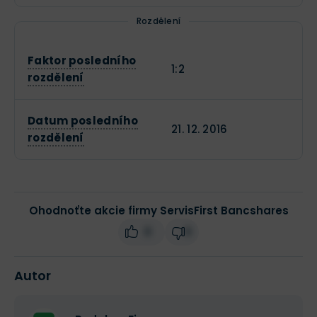
Rozdělení
Faktor posledního
1:2
rozdělení
Datum posledního
21. 12. 2016
rozdělení
Ohodnoťte akcie firmy ServisFirst Bancshares
0
0
Autor