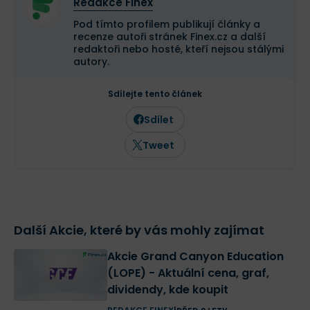
Redakce Finex
Pod tímto profilem publikují články a
recenze autoři stránek Finex.cz a další
redaktoři nebo hosté, kteří nejsou stálými
autory.
Sdílejte tento článek
Sdílet
Tweet
Další Akcie, které by vás mohly zajímat
Akcie Grand Canyon Education
(LOPE) - Aktuální cena, graf,
dividendy, kde koupit