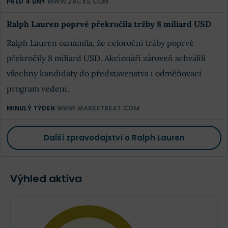
PŘED 4 DNY
WWW.ZACKS.COM
Ralph Lauren poprvé překročila tržby 8 miliard USD
Ralph Lauren oznámila, že celoroční tržby poprvé
překročily 8 miliard USD. Akcionáři zároveň schválili
všechny kandidáty do představenstva i odměňovací
program vedení.
MINULÝ TÝDEN
WWW.MARKETBEAT.COM
Další zpravodajství o Ralph Lauren
Výhled aktiva