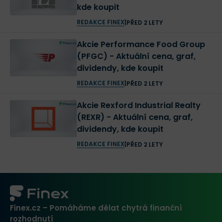
kde koupit
REDAKCE FINEX
|
PŘED 2 LETY
Akcie Performance Food Group
(PFGC) - Aktuální cena, graf,
dividendy, kde koupit
REDAKCE FINEX
|
PŘED 2 LETY
Akcie Rexford Industrial Realty
(REXR) - Aktuální cena, graf,
dividendy, kde koupit
REDAKCE FINEX
|
PŘED 2 LETY
Finex.cz – Pomáháme dělat chytrá finanční
rozhodnutí