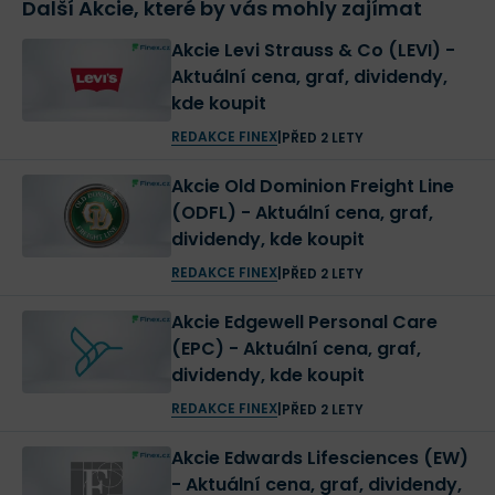
Další Akcie, které by vás mohly zajímat
Akcie Levi Strauss & Co (LEVI) -
Aktuální cena, graf, dividendy,
kde koupit
REDAKCE FINEX
|
PŘED 2 LETY
Akcie Old Dominion Freight Line
(ODFL) - Aktuální cena, graf,
dividendy, kde koupit
REDAKCE FINEX
|
PŘED 2 LETY
Akcie Edgewell Personal Care
(EPC) - Aktuální cena, graf,
dividendy, kde koupit
REDAKCE FINEX
|
PŘED 2 LETY
Akcie Edwards Lifesciences (EW)
- Aktuální cena, graf, dividendy,