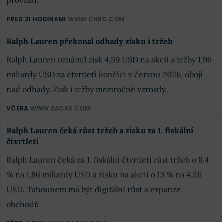
provozu.
PŘED 21 HODINAMI
WWW.CNBC.COM
Ralph Lauren překonal odhady zisku i tržeb
Ralph Lauren oznámil zisk 4,59 USD na akcii a tržby 1,96
miliardy USD za čtvrtletí končící v červnu 2026, obojí
nad odhady. Zisk i tržby meziročně vzrostly.
VČERA
WWW.ZACKS.COM
Ralph Lauren čeká růst tržeb a zisku za 1. fiskální
čtvrtletí
Ralph Lauren čeká za 1. fiskální čtvrtletí růst tržeb o 8,4
% na 1,86 miliardy USD a zisku na akcii o 13 % na 4,26
USD. Tahounem má být digitální růst a expanze
obchodů.