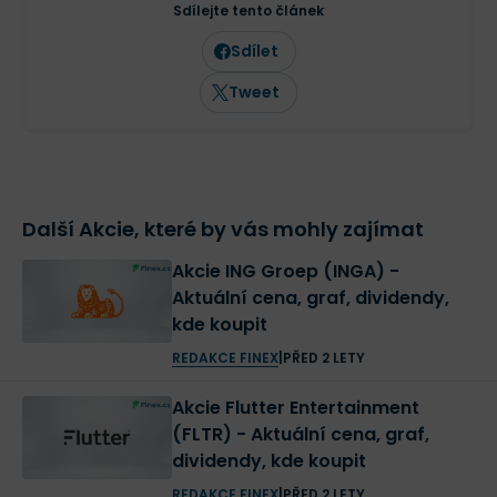
Sdílejte tento článek
Sdílet
Tweet
Další Akcie, které by vás mohly zajímat
Akcie ING Groep (INGA) -
Aktuální cena, graf, dividendy,
kde koupit
REDAKCE FINEX
|
PŘED 2 LETY
Akcie Flutter Entertainment
(FLTR) - Aktuální cena, graf,
dividendy, kde koupit
REDAKCE FINEX
|
PŘED 2 LETY