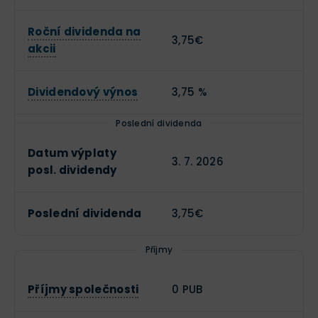
Roční dividenda na
3,75€
akcii
Dividendový výnos
3,75 %
Poslední dividenda
Datum výplaty
3. 7. 2026
posl. dividendy
Poslední dividenda
3,75€
Příjmy
Příjmy společnosti
0 PUB