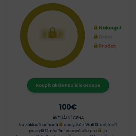
Nakoupit
XXX
Držet
Prodat
Koupit akcie Publicis Groupe
100€
AKTUÁLNÍ CENA
Na základě odhadů
analytiků z Wall Street, kteří
poskytli 12měsíční cenové cíle pro
, je