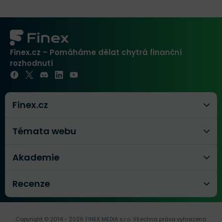
Finex.cz – Pomáháme dělat chytrá finanční
rozhodnutí
Finex.cz
Témata webu
Akademie
Recenze
Copyright © 2014 - 2026 FINEX MEDIA s.r.o.
Všechna práva vyhrazena.