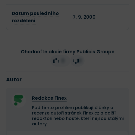
Datum posledního
7. 9. 2000
rozdělení
Ohodnoťte akcie firmy Publicis Groupe
0
0
Autor
Redakce Finex
Pod tímto profilem publikují články a
recenze autoři stránek Finex.cz a další
redaktoři nebo hosté, kteří nejsou stálými
autory.