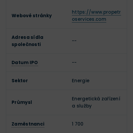
https://www.propetr
Webové stránky
oservices.com
Adresa sídla
--
společnosti
Datum IPO
--
Sektor
Energie
Energetická zařízení
Průmysl
a služby
Zaměstnanci
1 700