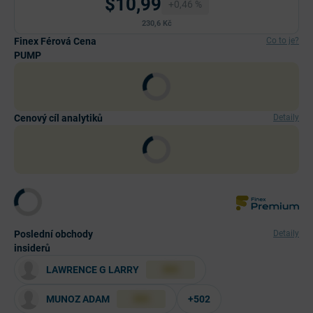
$10,99
+0,46 %
230,6 Kč
Finex Férová Cena
Co to je?
PUMP
Cenový cíl analytiků
Detaily
Poslední obchody
Detaily
insiderů
LAWRENCE G LARRY
XXX
MUNOZ ADAM
+502
XXX