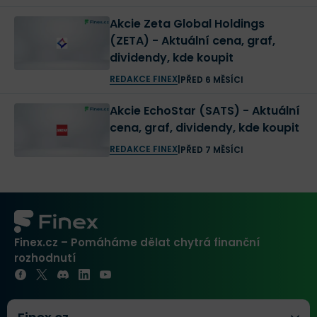
Akcie Zeta Global Holdings
(ZETA) - Aktuální cena, graf,
dividendy, kde koupit
REDAKCE FINEX
|
PŘED 6 MĚSÍCI
Akcie EchoStar (SATS) - Aktuální
cena, graf, dividendy, kde koupit
REDAKCE FINEX
|
PŘED 7 MĚSÍCI
Finex.cz – Pomáháme dělat chytrá finanční
rozhodnutí