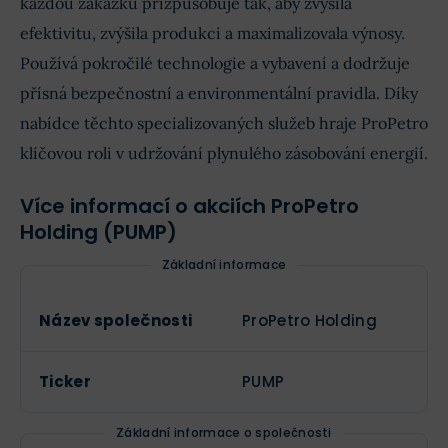
každou zakázku přizpůsobuje tak, aby zvýšila
efektivitu, zvýšila produkci a maximalizovala výnosy.
Používá pokročilé technologie a vybavení a dodržuje
přísná bezpečnostní a environmentální pravidla. Díky
nabídce těchto specializovaných služeb hraje ProPetro
klíčovou roli v udržování plynulého zásobování energií.
Více informací o akciích ProPetro
Holding (PUMP)
Základní informace
Název společnosti
ProPetro Holding
Ticker
PUMP
Základní informace o společnosti