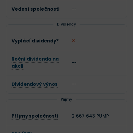
Vedení společnosti
--
Dividendy
Vyplácí dividendy?
Roční dividenda na
--
akcii
Dividendový výnos
--
Příjmy
Příjmy společnosti
2 667 643 PUMP