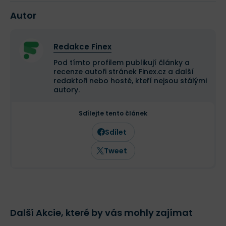
Autor
Redakce Finex
Pod tímto profilem publikují články a
recenze autoři stránek Finex.cz a další
redaktoři nebo hosté, kteří nejsou stálými
autory.
Sdílejte tento článek
Sdílet
Tweet
Další Akcie, které by vás mohly zajímat