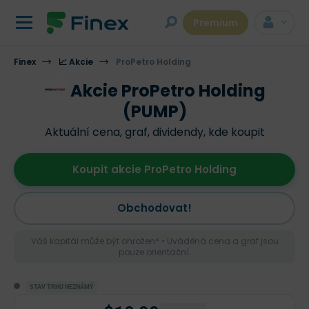
Premium
Finex
📈 Akcie
ProPetro Holding
Akcie ProPetro Holding
(PUMP)
Aktuální cena, graf, dividendy, kde koupit
Koupit akcie ProPetro Holding
Obchodovat!
Váš kapitál může být ohrožen* • Uváděná cena a graf jsou
pouze orientační.
STAV TRHU NEZNÁMÝ