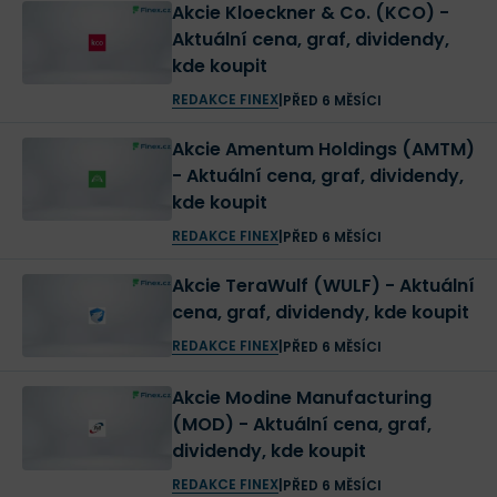
Akcie Kloeckner & Co. (KCO) -
Aktuální cena, graf, dividendy,
kde koupit
REDAKCE FINEX
|
PŘED 6 MĚSÍCI
Akcie Amentum Holdings (AMTM)
- Aktuální cena, graf, dividendy,
kde koupit
REDAKCE FINEX
|
PŘED 6 MĚSÍCI
Akcie TeraWulf (WULF) - Aktuální
cena, graf, dividendy, kde koupit
REDAKCE FINEX
|
PŘED 6 MĚSÍCI
Akcie Modine Manufacturing
(MOD) - Aktuální cena, graf,
dividendy, kde koupit
REDAKCE FINEX
|
PŘED 6 MĚSÍCI