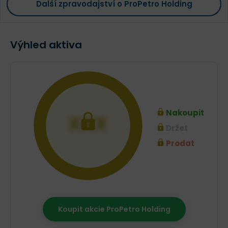
Další zpravodajství o ProPetro Holding
Výhled aktiva
Nakoupit
XXX
Držet
Prodat
Koupit akcie ProPetro Holding