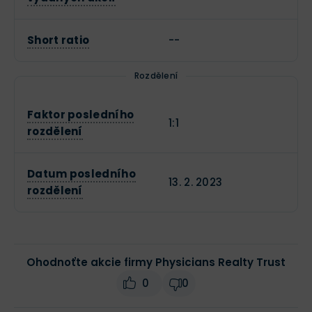
Short ratio
--
Rozdělení
Faktor posledního
1:1
rozdělení
Datum posledního
13. 2. 2023
rozdělení
Ohodnoťte akcie firmy Physicians Realty Trust
0
0