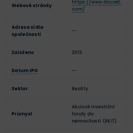
https://www.docreit.
Webové stránky
com/
Adresa sídla
--
společnosti
Založeno
2013
Datum IPO
--
Sektor
Reality
Akciové investiční
Průmysl
fondy do
nemovitostí (REIT)