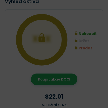
Výhled aktiva
Nakoupit
XXX
Držet
Prodat
Koupit akcie DOC!
$22,01
AKTUÁLNÍ CENA