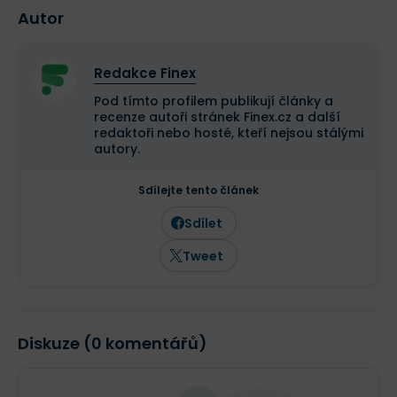
Autor
Redakce Finex
Pod tímto profilem publikují články a
recenze autoři stránek Finex.cz a další
redaktoři nebo hosté, kteří nejsou stálými
autory.
Sdílejte tento článek
Sdílet
Tweet
Diskuze (0 komentářů)