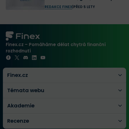
REDAKCE FINEX
|
PŘED 5 LETY
Finex.cz – Pomáháme dělat chytrá finanční
rozhodnutí
Finex.cz
Témata webu
Akademie
Recenze