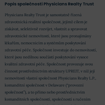
Popis společnosti Physicians Realty Trust
Physicians Realty Trust je samostatně řízená
zdravotnická realitní společnost, jejímž cílem je
získávat, selektivně rozvíjet, vlastnit a spravovat
zdravotnické nemovitosti, které jsou pronajímány
lékařům, nemocnicím a systémům poskytování
zdravotní péče. Společnost investuje do nemovitostí,
které jsou nedílnou součástí poskytování vysoce
kvalitní zdravotní péče. Společnost provozuje svou
činnost prostřednictvím struktury UPREIT, v níž její
nemovitosti vlastní společnost Physicians Realty L.P.,
komanditní společnost v Delaware (“provozní
společnost”), a to přímo nebo prostřednictvím
komanditních společností, společností s ručením