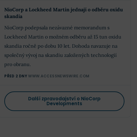
NioCorp a Lockheed Martin jednají o odběru oxidu
skandia
NioCorp podepsala nezávazné memorandum s
Lockheed Martin o možném odběru až 15 tun oxidu
skandia ročně po dobu 10 let. Dohoda navazuje na
společný vývoj na skandiu založených technologií
pro obranu.
PŘED 2 DNY
WWW.ACCESSNEWSWIRE.COM
Další zpravodajství o NioCorp
Developments