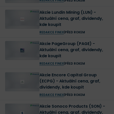
REDAKCE FINEX
|
PŘED ROKEM
Akcie Lundin Mining (LUN) -
Aktuální cena, graf, dividendy,
kde koupit
REDAKCE FINEX
|
PŘED ROKEM
Akcie PageGroup (PAGE) -
Aktuální cena, graf, dividendy,
kde koupit
REDAKCE FINEX
|
PŘED ROKEM
Akcie Encore Capital Group
(ECPG) - Aktuální cena, graf,
dividendy, kde koupit
REDAKCE FINEX
|
PŘED ROKEM
Akcie Sonoco Products (SON) -
Aktuální cena, graf, dividendy,