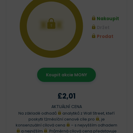
Nakoupit
XXX
Držet
Prodat
Koupit akcie MONY
£2,01
AKTUÁLNÍ CENA
Na základě odhadů
analytiků z Wall Street, kteří
poskytli 12měsíční cenové cíle pro
, je
konsenzuální cílová cena
– s nejvyšším odhadem
a nejnižším
. Průměrná cílová cena představuje