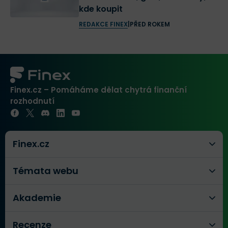
kde koupit
REDAKCE FINEX
|
PŘED ROKEM
Finex.cz – Pomáháme dělat chytrá finanční
rozhodnutí
Finex.cz
Témata webu
Akademie
Recenze