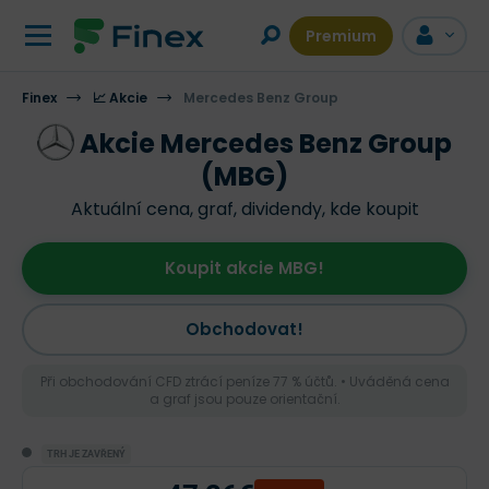
Premium
Finex
📈 Akcie
Mercedes Benz Group
Akcie Mercedes Benz Group
(MBG)
Aktuální cena, graf, dividendy, kde koupit
Koupit akcie MBG!
Obchodovat!
Při obchodování CFD ztrácí peníze 77 % účtů. • Uváděná cena
a graf jsou pouze orientační.
TRH JE ZAVŘENÝ