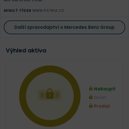
MINULÝ TÝDEN
WWW.PATRIA.CZ
Další zpravodajství o Mercedes Benz Group
Výhled aktiva
Nakoupit
XXX
Držet
Prodat