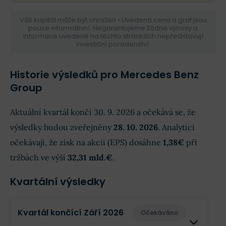
Váš kapitál může být ohrožen • Uvedená cena a graf jsou
pouze informativní. Negarantujeme žádné výnosy a
informace uvedené na těchto stránkách nepředstavují
investiční poradenství.
Historie výsledků pro Mercedes Benz
Group
Aktuální kvartál končí 30. 9. 2026 a očekává se, že
výsledky budou zveřejněny
28. 10. 2026
. Analytici
očekávají, že zisk na akcii (EPS) dosáhne
1,38€
při
tržbách ve výši
32,31 mld.€
.
Kvartální výsledky
Kvartál končící Září 2026
Očekáváno