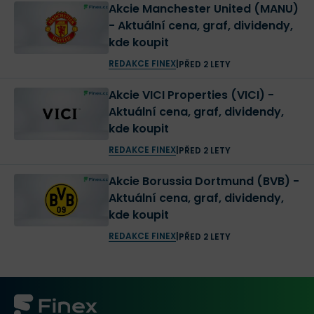
Akcie Manchester United (MANU)
- Aktuální cena, graf, dividendy,
kde koupit
REDAKCE FINEX
|
PŘED 2 LETY
Akcie VICI Properties (VICI) -
Aktuální cena, graf, dividendy,
kde koupit
REDAKCE FINEX
|
PŘED 2 LETY
Akcie Borussia Dortmund (BVB) -
Aktuální cena, graf, dividendy,
kde koupit
REDAKCE FINEX
|
PŘED 2 LETY