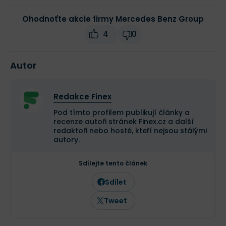
Ohodnoťte akcie firmy Mercedes Benz Group
4
0
Autor
Redakce Finex
Pod tímto profilem publikují články a
recenze autoři stránek Finex.cz a další
redaktoři nebo hosté, kteří nejsou stálými
autory.
Sdílejte tento článek
Sdílet
Tweet