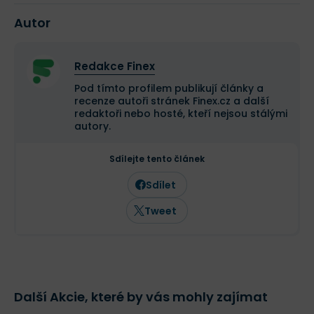
Autor
Redakce Finex
Pod tímto profilem publikují články a
recenze autoři stránek Finex.cz a další
redaktoři nebo hosté, kteří nejsou stálými
autory.
Sdílejte tento článek
Sdílet
Tweet
Další Akcie, které by vás mohly zajímat