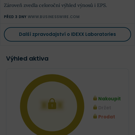
Zároveň zvedla celoroční výhled výnosů i EPS.
PŘED 3 DNY
WWW.BUSINESSWIRE.COM
Další zpravodajství o IDEXX Laboratories
Výhled aktiva
Nakoupit
XXX
Držet
Prodat