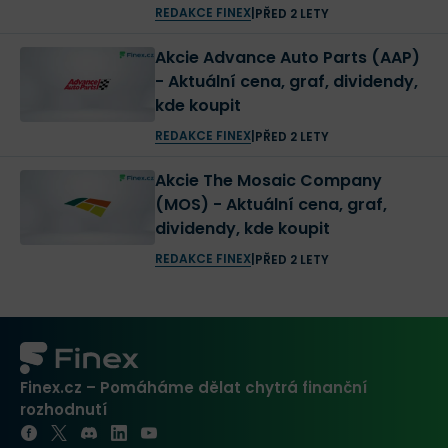
REDAKCE FINEX
|
PŘED 2 LETY
Akcie Advance Auto Parts (AAP)
- Aktuální cena, graf, dividendy,
kde koupit
REDAKCE FINEX
|
PŘED 2 LETY
Akcie The Mosaic Company
(MOS) - Aktuální cena, graf,
dividendy, kde koupit
REDAKCE FINEX
|
PŘED 2 LETY
Finex.cz – Pomáháme dělat chytrá finanční
rozhodnutí