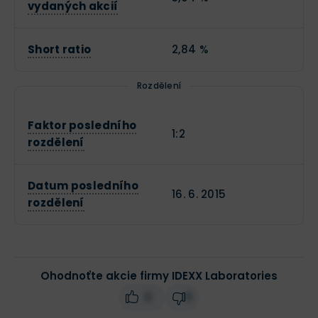
vydaných akcií
Short ratio
2,84 %
Rozdělení
Faktor posledního
1:2
rozdělení
Datum posledního
16. 6. 2015
rozdělení
Ohodnoťte akcie firmy IDEXX Laboratories
0
0