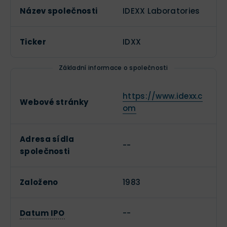
Název společnosti
IDEXX Laboratories
Ticker
IDXX
Základní informace o společnosti
https://www.idexx.c
Webové stránky
om
Adresa sídla
--
společnosti
Založeno
1983
Datum IPO
--