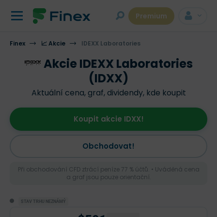
Premium
Finex
📈 Akcie
IDEXX Laboratories
Akcie IDEXX Laboratories
(IDXX)
Aktuální cena, graf, dividendy, kde koupit
Koupit akcie IDXX!
Obchodovat!
Při obchodování CFD ztrácí peníze 77 % účtů. • Uváděná cena
a graf jsou pouze orientační.
STAV TRHU NEZNÁMÝ