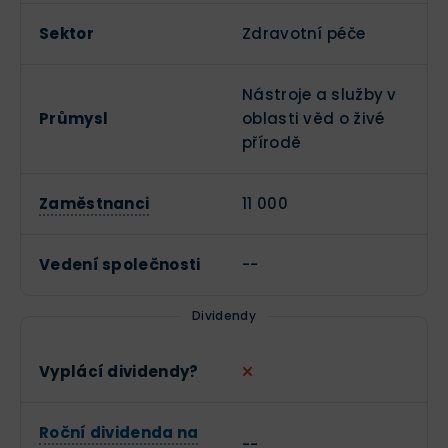
Sektor
Zdravotní péče
Nástroje a služby v
Průmysl
oblasti věd o živé
přírodě
Zaměstnanci
11 000
Vedení společnosti
--
Dividendy
Vyplácí dividendy?
Roční dividenda na
--