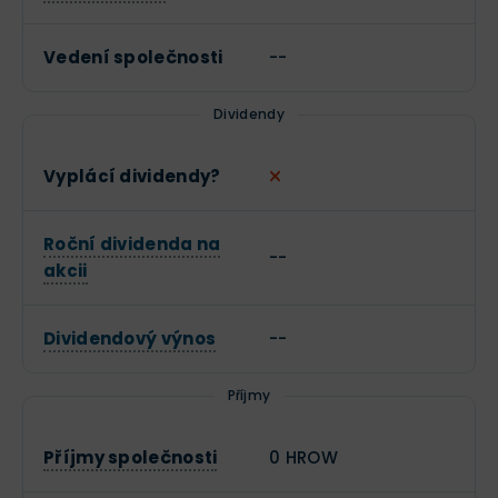
Vedení společnosti
--
Dividendy
Vyplácí dividendy?
Roční dividenda na
--
akcii
Dividendový výnos
--
Příjmy
Příjmy společnosti
0 HROW