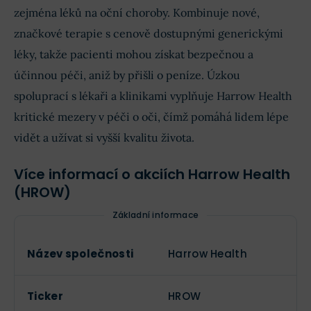
zejména léků na oční choroby. Kombinuje nové,
značkové terapie s cenově dostupnými generickými
léky, takže pacienti mohou získat bezpečnou a
účinnou péči, aniž by přišli o peníze. Úzkou
spoluprací s lékaři a klinikami vyplňuje Harrow Health
kritické mezery v péči o oči, čímž pomáhá lidem lépe
vidět a užívat si vyšší kvalitu života.
Více informací o akciích Harrow Health
(HROW)
Základní informace
Název společnosti
Harrow Health
Ticker
HROW