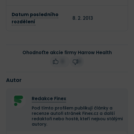
Datum posledního
8. 2. 2013
rozdělení
Ohodnoťte akcie firmy Harrow Health
0
0
Autor
Redakce Finex
Pod tímto profilem publikují články a
recenze autoři stránek Finex.cz a další
redaktoři nebo hosté, kteří nejsou stálými
autory.