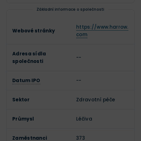
Základní informace o společnosti
https://www.harrow.
Webové stránky
com
Adresa sídla
--
společnosti
Datum IPO
--
Sektor
Zdravotní péče
Průmysl
Léčiva
Zaměstnanci
373