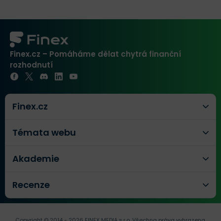
Finex.cz – Pomáháme dělat chytrá finanční
rozhodnutí
Finex.cz
Témata webu
Akademie
Recenze
Copyright © 2014 - 2026 FINEX MEDIA s.r.o.
Všechna práva vyhrazena.