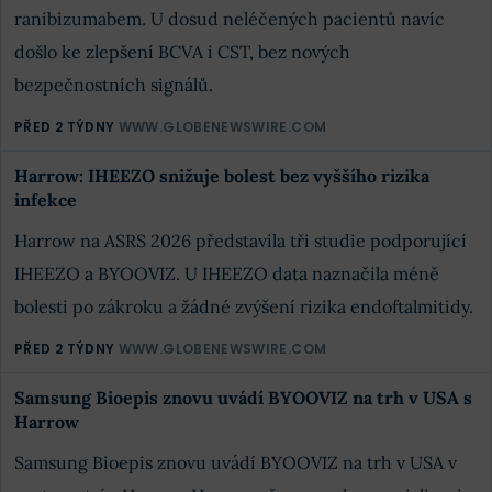
ranibizumabem. U dosud neléčených pacientů navíc
došlo ke zlepšení BCVA i CST, bez nových
bezpečnostních signálů.
PŘED 2 TÝDNY
WWW.GLOBENEWSWIRE.COM
Harrow: IHEEZO snižuje bolest bez vyššího rizika
infekce
Harrow na ASRS 2026 představila tři studie podporující
IHEEZO a BYOOVIZ. U IHEEZO data naznačila méně
bolesti po zákroku a žádné zvýšení rizika endoftalmitidy.
PŘED 2 TÝDNY
WWW.GLOBENEWSWIRE.COM
Samsung Bioepis znovu uvádí BYOOVIZ na trh v USA s
Harrow
Samsung Bioepis znovu uvádí BYOOVIZ na trh v USA v