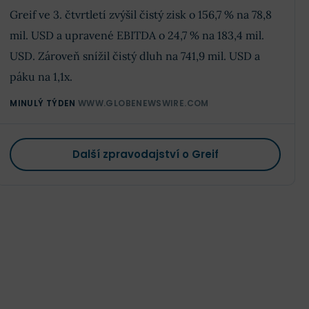
Greif ve 3. čtvrtletí zvýšil čistý zisk o 156,7 % na 78,8
mil. USD a upravené EBITDA o 24,7 % na 183,4 mil.
USD. Zároveň snížil čistý dluh na 741,9 mil. USD a
páku na 1,1x.
MINULÝ TÝDEN
WWW.GLOBENEWSWIRE.COM
Další zpravodajství o Greif