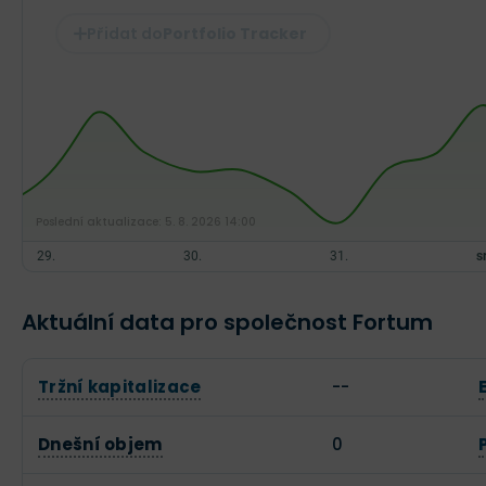
Portfolio Tracker
Poslední aktualizace:
5. 8. 2026 14:00
Aktuální data pro společnost Fortum
Tržní kapitalizace
--
Dnešní objem
0