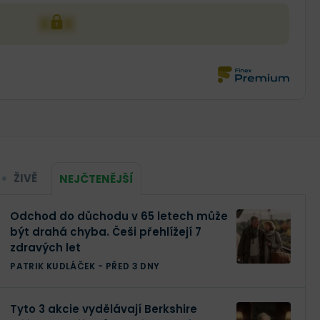
XXX
ŽIVĚ
NEJČTENĚJŠÍ
Odchod do důchodu v 65 letech může
být drahá chyba. Češi přehlížejí 7
zdravých let
PATRIK KUDLÁČEK
-
PŘED 3 DNY
Tyto 3 akcie vydělávají Berkshire