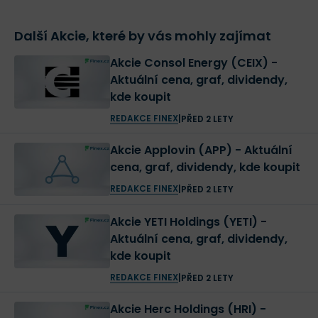
Další Akcie, které by vás mohly zajímat
Akcie Consol Energy (CEIX) -
Aktuální cena, graf, dividendy,
kde koupit
REDAKCE FINEX
|
PŘED 2 LETY
Akcie Applovin (APP) - Aktuální
cena, graf, dividendy, kde koupit
REDAKCE FINEX
|
PŘED 2 LETY
Akcie YETI Holdings (YETI) -
Aktuální cena, graf, dividendy,
kde koupit
REDAKCE FINEX
|
PŘED 2 LETY
Akcie Herc Holdings (HRI) -