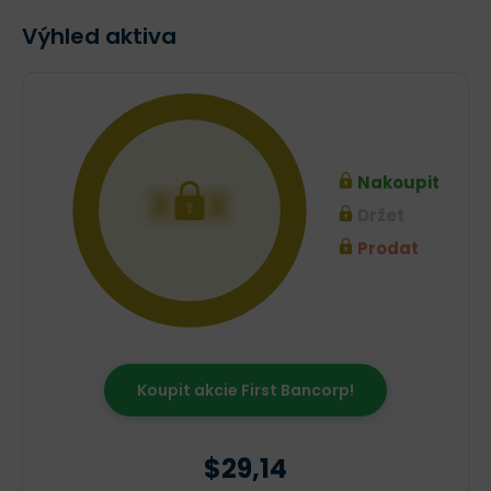
Výhled aktiva
Nakoupit
XXX
Držet
Prodat
Koupit akcie First Bancorp!
$29,14