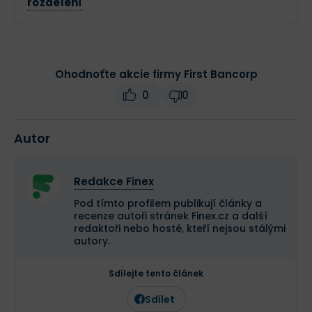
rozdělení
Ohodnoťte akcie firmy First Bancorp
0
0
Autor
Redakce Finex
Pod tímto profilem publikují články a
recenze autoři stránek Finex.cz a další
redaktoři nebo hosté, kteří nejsou stálými
autory.
Sdílejte tento článek
Sdílet