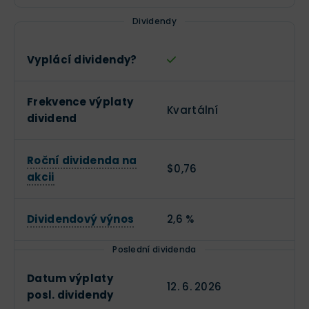
Dividendy
Vyplácí dividendy?
Frekvence výplaty
Kvartální
dividend
Roční dividenda na
$0,76
akcii
Dividendový výnos
2,6 %
Poslední dividenda
Datum výplaty
12. 6. 2026
posl. dividendy