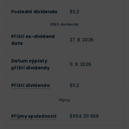
Poslední dividenda
$0,2
Příští dividenda
Příští ex-dividend
27. 8. 2026
date
Datum výplaty
11. 9. 2026
příští dividendy
Příští dividenda
$0,2
Příjmy
Příjmy společnosti
$954 211 968