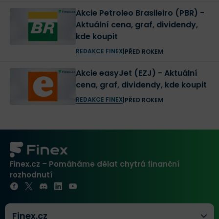
Akcie Petroleo Brasileiro (PBR) -
Aktuální cena, graf, dividendy,
kde koupit
REDAKCE FINEX
|
PŘED ROKEM
Akcie easyJet (EZJ) - Aktuální
cena, graf, dividendy, kde koupit
REDAKCE FINEX
|
PŘED ROKEM
Finex.cz – Pomáháme dělat chytrá finanční
rozhodnutí
Finex.cz