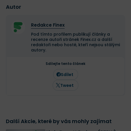
Autor
Redakce Finex
Pod tímto profilem publikují články a
recenze autoři stránek Finex.cz a další
redaktoři nebo hosté, kteří nejsou stálými
autory.
Sdílejte tento článek
Sdílet
Tweet
Další Akcie, které by vás mohly zajímat