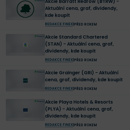
Akcie Barratt Redrow (BTRW) -
Aktuální cena, graf, dividendy,
kde koupit
REDAKCE FINEX
|
PŘED ROKEM
Akcie Standard Chartered
(STAN) - Aktuální cena, graf,
dividendy, kde koupit
REDAKCE FINEX
|
PŘED ROKEM
Akcie Grainger (GRI) - Aktuální
cena, graf, dividendy, kde koupit
REDAKCE FINEX
|
PŘED ROKEM
Akcie Playa Hotels & Resorts
(PLYA) - Aktuální cena, graf,
dividendy, kde koupit
REDAKCE FINEX
|
PŘED ROKEM