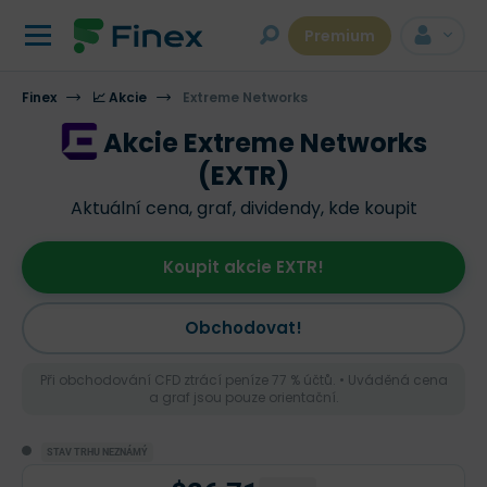
Premium
Finex
📈 Akcie
Extreme Networks
Akcie Extreme Networks
(EXTR)
Aktuální cena, graf, dividendy, kde koupit
Koupit akcie EXTR!
Obchodovat!
Při obchodování CFD ztrácí peníze 77 % účtů. • Uváděná cena
a graf jsou pouze orientační.
STAV TRHU NEZNÁMÝ