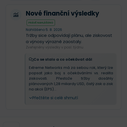
Nové finanční výsledky
PRÁVĚ NAHLÁŠENO
Nahlášeno 5. 8. 2026
Tržby sice odpovídají plánu, ale ziskovost
a výnosy výrazně zaostaly.
Zveřejněny výsledky v posl. týdnu
Co se stalo a co očekávat dál
Extreme Networks má za sebou rok, který lze
popsat jako boj s očekáváními vs. realita
ziskovosti. Přestože tržby dosáhly
plánovaných 1,28 miliardy USD, čistý zisk a zisk
na akcii (EPS)...
Přečtěte si celé shrnutí