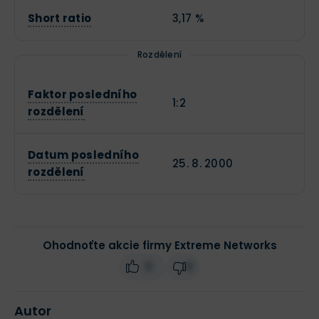
Short ratio
3,17 %
Rozdělení
Faktor posledního
1:2
rozdělení
Datum posledního
25. 8. 2000
rozdělení
Ohodnoťte akcie firmy Extreme Networks
0
0
Autor