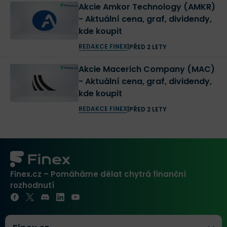
Akcie Amkor Technology (AMKR)
- Aktuální cena, graf, dividendy,
kde koupit
REDAKCE FINEX
|
PŘED 2 LETY
Akcie Macerich Company (MAC)
- Aktuální cena, graf, dividendy,
kde koupit
REDAKCE FINEX
|
PŘED 2 LETY
Finex.cz – Pomáháme dělat chytrá finanční
rozhodnutí