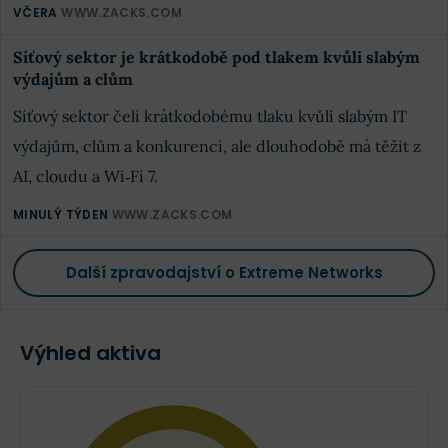
VČERA
WWW.ZACKS.COM
Síťový sektor je krátkodobě pod tlakem kvůli slabým
výdajům a clům
Síťový sektor čelí krátkodobému tlaku kvůli slabým IT
výdajům, clům a konkurenci, ale dlouhodobě má těžit z
AI, cloudu a Wi‑Fi 7.
MINULÝ TÝDEN
WWW.ZACKS.COM
Další zpravodajství o Extreme Networks
Výhled aktiva