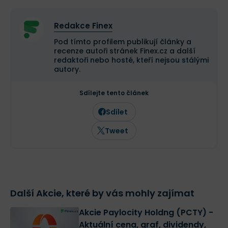
Redakce Finex
Pod tímto profilem publikují články a
recenze autoři stránek Finex.cz a další
redaktoři nebo hosté, kteří nejsou stálými
autory.
Sdílejte tento článek
Sdílet
Tweet
Další Akcie, které by vás mohly zajímat
Akcie Paylocity Holdng (PCTY) -
Aktuální cena, graf, dividendy,