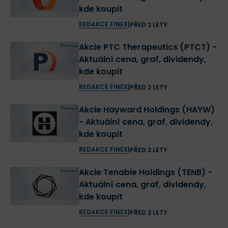
kde koupit
REDAKCE FINEX
|
PŘED 2 LETY
Akcie PTC Therapeutics (PTCT) -
Aktuální cena, graf, dividendy,
kde koupit
REDAKCE FINEX
|
PŘED 2 LETY
Akcie Hayward Holdings (HAYW)
- Aktuální cena, graf, dividendy,
kde koupit
REDAKCE FINEX
|
PŘED 2 LETY
Akcie Tenable Holdings (TENB) -
Aktuální cena, graf, dividendy,
kde koupit
REDAKCE FINEX
|
PŘED 2 LETY