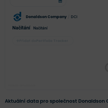
Donaldson Company
/
DCI
Načítání
Načítání
Portfolio Tracker
Poslední aktualizace:
Aktuální data pro společnost Donaldso