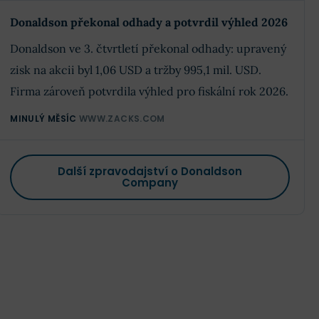
Donaldson překonal odhady a potvrdil výhled 2026
Donaldson ve 3. čtvrtletí překonal odhady: upravený
zisk na akcii byl 1,06 USD a tržby 995,1 mil. USD.
Firma zároveň potvrdila výhled pro fiskální rok 2026.
MINULÝ MĚSÍC
WWW.ZACKS.COM
Další zpravodajství o Donaldson
Company