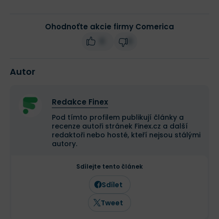
Ohodnoťte akcie firmy Comerica
0
0
Autor
Redakce Finex
Pod tímto profilem publikují články a
recenze autoři stránek Finex.cz a další
redaktoři nebo hosté, kteří nejsou stálými
autory.
Sdílejte tento článek
Sdílet
Tweet