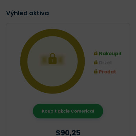
Výhled aktiva
Nakoupit
XXX
Držet
Prodat
Koupit akcie Comerica!
$90,25