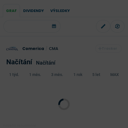
GRAF
DIVIDENDY
VÝSLEDKY
Comerica
/
CMA
Načítání
Načítání
1 týd.
1 měs.
3 měs.
1 rok
5 let
MAX
Poslední aktualizace: