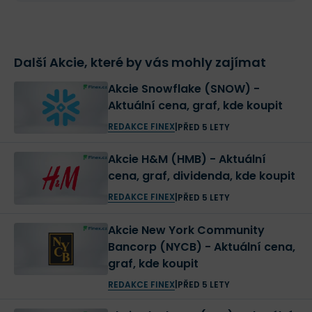
Další Akcie, které by vás mohly zajímat
Akcie Snowflake (SNOW) -
Aktuální cena, graf, kde koupit
REDAKCE FINEX
|
PŘED 5 LETY
Akcie H&M (HMB) - Aktuální
cena, graf, dividenda, kde koupit
REDAKCE FINEX
|
PŘED 5 LETY
Akcie New York Community
Bancorp (NYCB) - Aktuální cena,
graf, kde koupit
REDAKCE FINEX
|
PŘED 5 LETY