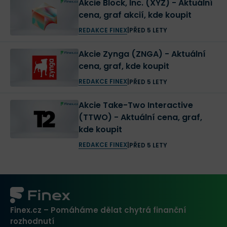
Akcie Block, Inc. (XYZ) - Aktuální
cena, graf akcií, kde koupit
REDAKCE FINEX
|
PŘED 5 LETY
Akcie Zynga (ZNGA) - Aktuální
cena, graf, kde koupit
REDAKCE FINEX
|
PŘED 5 LETY
Akcie Take-Two Interactive
(TTWO) - Aktuální cena, graf,
kde koupit
REDAKCE FINEX
|
PŘED 5 LETY
Finex.cz – Pomáháme dělat chytrá finanční
rozhodnutí