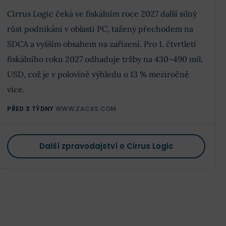
Cirrus Logic čeká ve fiskálním roce 2027 další silný
růst podnikání v oblasti PC, tažený přechodem na
SDCA a vyšším obsahem na zařízení. Pro 1. čtvrtletí
fiskálního roku 2027 odhaduje tržby na 430–490 mil.
USD, což je v polovině výhledu o 13 % meziročně
více.
PŘED 3 TÝDNY
WWW.ZACKS.COM
Další zpravodajství o Cirrus Logic