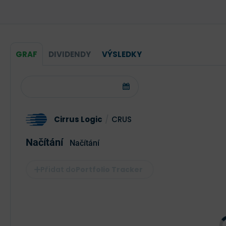
GRAF
DIVIDENDY
VÝSLEDKY
Cirrus Logic
/
CRUS
Načítání
Načítání
Portfolio Tracker