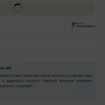
vat dál
lidní čtvrtletí, které sice mírně zaostalo za odhady zisku,
ici v segmentu chytrých telefonů. Klíčovým příběhem
lupráce s největším...