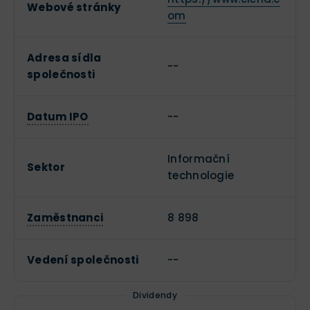
Webové stránky
om
Adresa sídla
--
společnosti
Datum IPO
--
Informační
Sektor
technologie
Zaměstnanci
8 898
Vedení společnosti
--
Dividendy