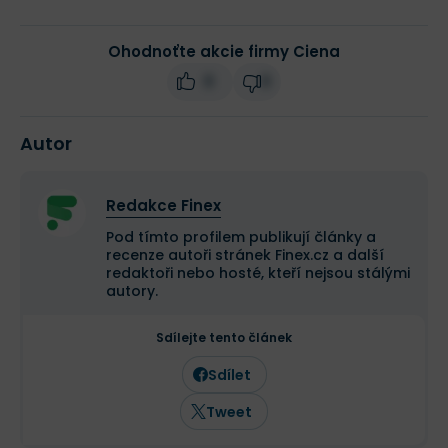
Ohodnoťte akcie firmy Ciena
0
0
Autor
Redakce Finex
Pod tímto profilem publikují články a
recenze autoři stránek Finex.cz a další
redaktoři nebo hosté, kteří nejsou stálými
autory.
Sdílejte tento článek
Sdílet
Tweet