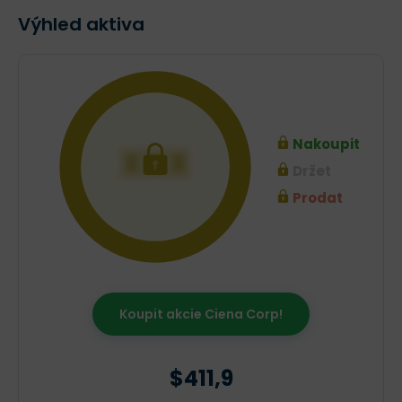
Výhled aktiva
Nakoupit
XXX
Držet
Prodat
Koupit akcie Ciena Corp!
$411,9