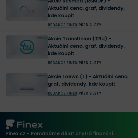
Akcie Resmed (RSMDF) -
Aktuální cena, graf, dividendy,
kde koupit
REDAKCE FINEX
|
PŘED 2 LETY
Akcie TransUnion (TRU) -
Aktuální cena, graf, dividendy,
kde koupit
REDAKCE FINEX
|
PŘED 2 LETY
Akcie Loews (L) - Aktuální cena,
graf, dividendy, kde koupit
REDAKCE FINEX
|
PŘED 2 LETY
Finex.cz – Pomáháme dělat chytrá finanční