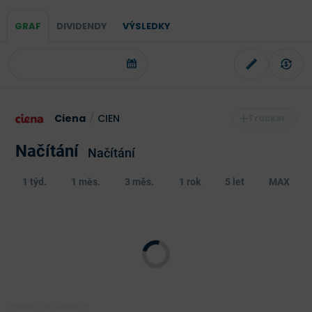
GRAF
DIVIDENDY
VÝSLEDKY
Ciena
/
CIEN
Načítání
Načítání
1 týd.
1 měs.
3 měs.
1 rok
5 let
MAX
Poslední aktualizace: