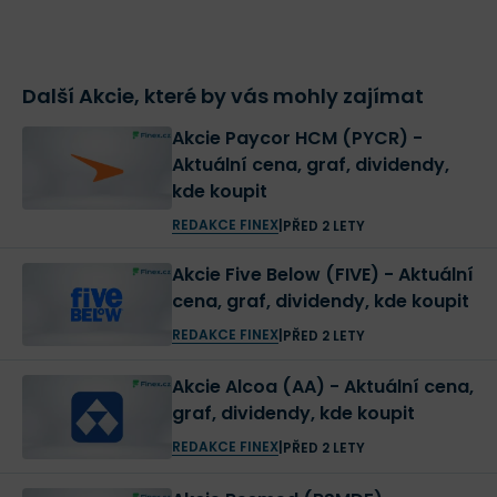
Další Akcie, které by vás mohly zajímat
Akcie Paycor HCM (PYCR) -
Aktuální cena, graf, dividendy,
kde koupit
REDAKCE FINEX
|
PŘED 2 LETY
Akcie Five Below (FIVE) - Aktuální
cena, graf, dividendy, kde koupit
REDAKCE FINEX
|
PŘED 2 LETY
Akcie Alcoa (AA) - Aktuální cena,
graf, dividendy, kde koupit
REDAKCE FINEX
|
PŘED 2 LETY