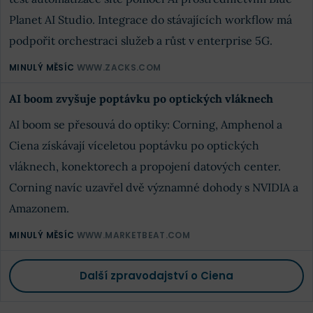
Planet AI Studio. Integrace do stávajících workflow má
podpořit orchestraci služeb a růst v enterprise 5G.
MINULÝ MĚSÍC
WWW.ZACKS.COM
AI boom zvyšuje poptávku po optických vláknech
AI boom se přesouvá do optiky: Corning, Amphenol a
Ciena získávají víceletou poptávku po optických
vláknech, konektorech a propojení datových center.
Corning navíc uzavřel dvě významné dohody s NVIDIA a
Amazonem.
MINULÝ MĚSÍC
WWW.MARKETBEAT.COM
Další zpravodajství o Ciena