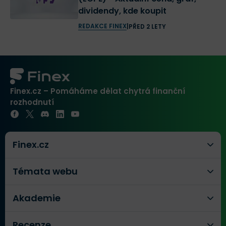
dividendy, kde koupit
REDAKCE FINEX
|
PŘED 2 LETY
Finex.cz – Pomáháme dělat chytrá finanční
rozhodnutí
Finex.cz
Témata webu
Akademie
Recenze