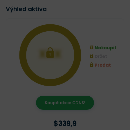
Výhled aktiva
Nakoupit
XXX
Držet
Prodat
Koupit akcie CDNS!
$339,9