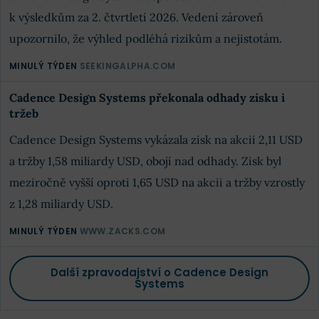
k výsledkům za 2. čtvrtletí 2026. Vedení zároveň
upozornilo, že výhled podléhá rizikům a nejistotám.
MINULÝ TÝDEN
SEEKINGALPHA.COM
Cadence Design Systems překonala odhady zisku i
tržeb
Cadence Design Systems vykázala zisk na akcii 2,11 USD
a tržby 1,58 miliardy USD, obojí nad odhady. Zisk byl
meziročně vyšší oproti 1,65 USD na akcii a tržby vzrostly
z 1,28 miliardy USD.
MINULÝ TÝDEN
WWW.ZACKS.COM
Další zpravodajství o Cadence Design
Systems