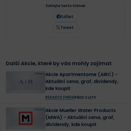
Sdílejte tento článek
Sdílet
Tweet
Další Akcie, které by vás mohly zajímat
Akcie Apartmentome (AIRC) -
Aktuální cena, graf, dividendy,
kde koupit
REDAKCE FINEX
|
PŘED 2 LETY
Akcie Mueller Water Products
(MWA) - Aktuální cena, graf,
dividendy, kde koupit