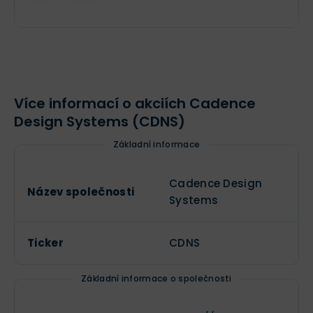
$88,88 mil.
Role insidera
Jméno společnosti
XX XXX akcií
Více informací o akciích Cadence
Design Systems (CDNS)
Základní informace
Cadence Design
Název společnosti
Systems
Ticker
CDNS
Základní informace o společnosti