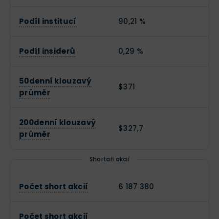
Podíl institucí
90,21 %
Podíl insiderů
0,29 %
50denní klouzavý
$371
průměr
200denní klouzavý
$327,7
průměr
Shortaři akcií
Počet short akcií
6 187 380
Počet short akcií