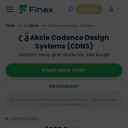
Premium
Finex
📈 Akcie
Cadence Design Systems
Akcie Cadence Design
Systems (CDNS)
Aktuální cena, graf, dividendy, kde koupit
Koupit akcie CDNS!
Obchodovat!
Při obchodování CFD ztrácí peníze 77 % účtů. • Uváděná cena
a graf jsou pouze orientační.
STAV TRHU NEZNÁMÝ