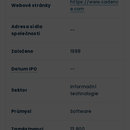
https://www.cadenc
Webové stránky
e.com
Adresa sídla
--
společnosti
Založeno
1988
Datum IPO
--
Informační
Sektor
technologie
Průmysl
Software
Zaměstnanci
13 800