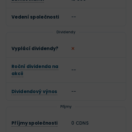
Vedení společnosti
--
Dividendy
Vyplácí dividendy?
Roční dividenda na
--
akcii
Dividendový výnos
--
Příjmy
Příjmy společnosti
0 CDNS