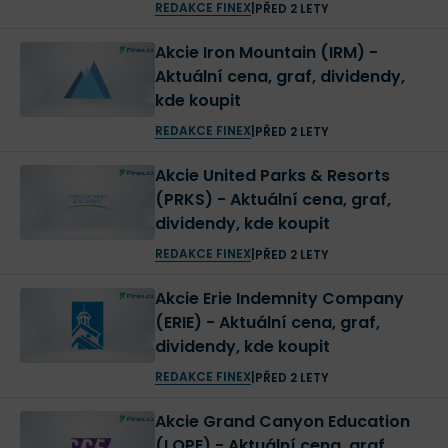
REDAKCE FINEX
|
PŘED 2 LETY
Akcie Iron Mountain (IRM) -
Aktuální cena, graf, dividendy,
kde koupit
REDAKCE FINEX
|
PŘED 2 LETY
Akcie United Parks & Resorts
(PRKS) - Aktuální cena, graf,
dividendy, kde koupit
REDAKCE FINEX
|
PŘED 2 LETY
Akcie Erie Indemnity Company
(ERIE) - Aktuální cena, graf,
dividendy, kde koupit
REDAKCE FINEX
|
PŘED 2 LETY
Akcie Grand Canyon Education
(LOPE) - Aktuální cena, graf,