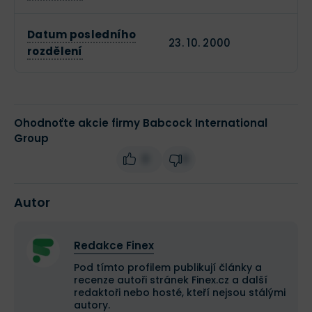
Datum posledního
23. 10. 2000
rozdělení
Ohodnoťte akcie firmy Babcock International
Group
0
0
Autor
Redakce Finex
Pod tímto profilem publikují články a
recenze autoři stránek Finex.cz a další
redaktoři nebo hosté, kteří nejsou stálými
autory.