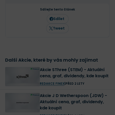
Sdílejte tento článek
Sdílet
Tweet
Další Akcie, které by vás mohly zajímat
Akcie SThree (STEM) - Aktuální
cena, graf, dividendy, kde koupit
REDAKCE FINEX
|
PŘED 2 LETY
Akcie J D Wetherspoon (JDW) -
Aktuální cena, graf, dividendy,
kde koupit