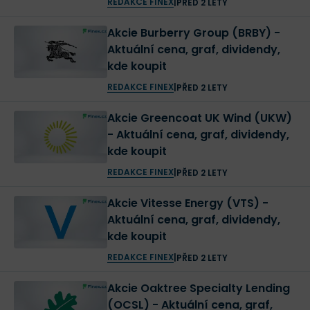
REDAKCE FINEX
|
PŘED 2 LETY
Akcie Burberry Group (BRBY) -
Aktuální cena, graf, dividendy,
kde koupit
REDAKCE FINEX
|
PŘED 2 LETY
Akcie Greencoat UK Wind (UKW)
- Aktuální cena, graf, dividendy,
kde koupit
REDAKCE FINEX
|
PŘED 2 LETY
Akcie Vitesse Energy (VTS) -
Aktuální cena, graf, dividendy,
kde koupit
REDAKCE FINEX
|
PŘED 2 LETY
Akcie Oaktree Specialty Lending
(OCSL) - Aktuální cena, graf,