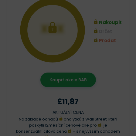
Nakoupit
XXX
Držet
Prodat
Koupit akcie BAB
£11,87
AKTUÁLNÍ CENA
Na základě odhadů
analytiků z Wall Street, kteří
poskytli 12měsíční cenové cíle pro
, je
konsenzuální cílová cena
– s nejvyšším odhadem