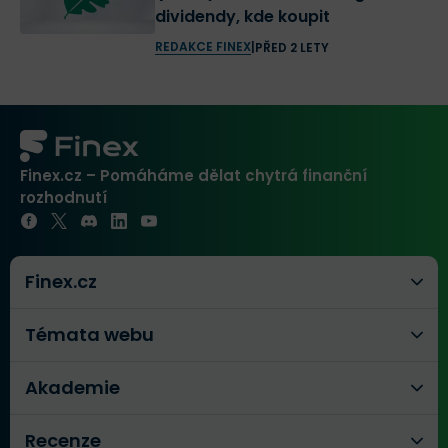
dividendy, kde koupit
REDAKCE FINEX
|
PŘED 2 LETY
Finex.cz – Pomáháme dělat chytrá finanční
rozhodnutí
Finex.cz
Témata webu
Akademie
Recenze