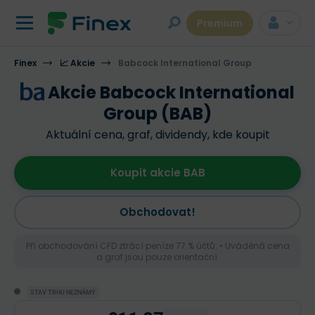
Premium
Finex
📈 Akcie
Babcock International Group
Akcie Babcock International
Group (BAB)
Aktuální cena, graf, dividendy, kde koupit
Koupit akcie BAB
Obchodovat!
Při obchodování CFD ztrácí peníze 77 % účtů. • Uváděná cena
a graf jsou pouze orientační.
STAV TRHU NEZNÁMÝ