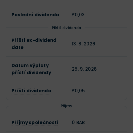
Poslední dividenda
£0,03
Příští dividenda
Příští ex-dividend
13. 8. 2026
date
Datum výplaty
25. 9. 2026
příští dividendy
Příští dividenda
£0,05
Příjmy
Příjmy společnosti
0 BAB