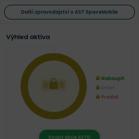
Další zpravodajství o AST SpaceMobile
Výhled aktiva
Nakoupit
XXX
Držet
Prodat
Koupit akcie ASTS!