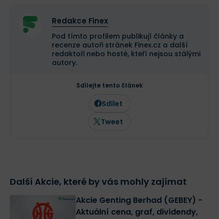
Redakce Finex
Pod tímto profilem publikují články a
recenze autoři stránek Finex.cz a další
redaktoři nebo hosté, kteří nejsou stálými
autory.
Sdílejte tento článek
Sdílet
Tweet
Další Akcie, které by vás mohly zajímat
Akcie Genting Berhad (GEBEY) -
Aktuální cena, graf, dividendy,