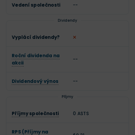
Vedení společnosti
--
Dividendy
Vyplácí dividendy?
Roční dividenda na
--
akcii
Dividendový výnos
--
Příjmy
Příjmy společnosti
0 ASTS
RPS (Příjmy na