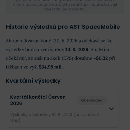
informace uvedené na těchto stránkách nepředstavují
investiční poradenství.
Historie výsledků pro AST SpaceMobile
Aktuální kvartál končí 30. 6. 2026 a očekává se, že
výsledky budou zveřejněny
10. 8. 2026
. Analytici
očekávají, že zisk na akcii (EPS) dosáhne
-$0,32
při
tržbách ve výši
$34,98 mil.
.
Kvartální výsledky
Kvartál končící Červen
Očekáváno
2026
Výsledky očekávány 10. 8. 2026 (po uzavření
trhu).