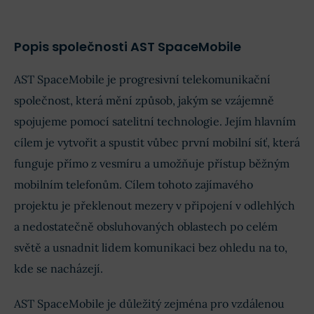
Popis společnosti AST SpaceMobile
AST SpaceMobile je progresivní telekomunikační
společnost, která mění způsob, jakým se vzájemně
spojujeme pomocí satelitní technologie. Jejím hlavním
cílem je vytvořit a spustit vůbec první mobilní síť, která
funguje přímo z vesmíru a umožňuje přístup běžným
mobilním telefonům. Cílem tohoto zajímavého
projektu je překlenout mezery v připojení v odlehlých
a nedostatečně obsluhovaných oblastech po celém
světě a usnadnit lidem komunikaci bez ohledu na to,
kde se nacházejí.
AST SpaceMobile je důležitý zejména pro vzdálenou