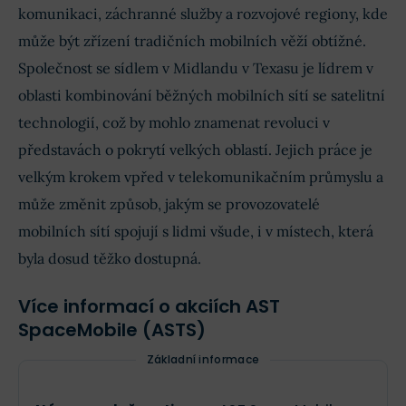
komunikaci, záchranné služby a rozvojové regiony, kde
může být zřízení tradičních mobilních věží obtížné.
Společnost se sídlem v Midlandu v Texasu je lídrem v
oblasti kombinování běžných mobilních sítí se satelitní
technologií, což by mohlo znamenat revoluci v
představách o pokrytí velkých oblastí. Jejich práce je
velkým krokem vpřed v telekomunikačním průmyslu a
může změnit způsob, jakým se provozovatelé
mobilních sítí spojují s lidmi všude, i v místech, která
byla dosud těžko dostupná.
Více informací o akciích AST
SpaceMobile (ASTS)
Základní informace