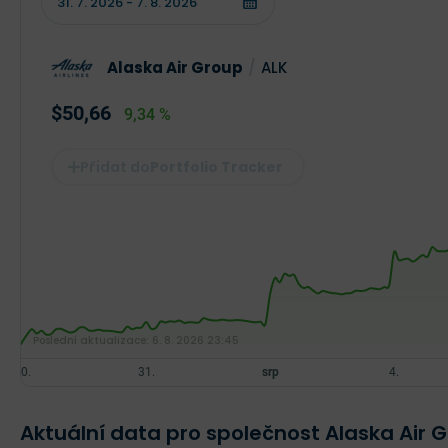
Alaska Air Group
/
ALK
$50,66
9,34 %
Portfolio Tracker
Poslední aktualizace:
6. 8. 2026 23:45
Aktuální data pro společnost Alaska Air 