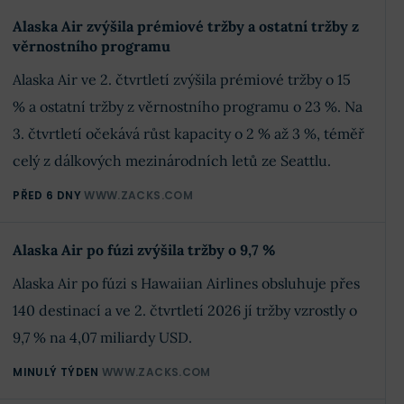
Alaska Air zvýšila prémiové tržby a ostatní tržby z
věrnostního programu
Alaska Air ve 2. čtvrtletí zvýšila prémiové tržby o 15
% a ostatní tržby z věrnostního programu o 23 %. Na
3. čtvrtletí očekává růst kapacity o 2 % až 3 %, téměř
celý z dálkových mezinárodních letů ze Seattlu.
PŘED 6 DNY
WWW.ZACKS.COM
Alaska Air po fúzi zvýšila tržby o 9,7 %
Alaska Air po fúzi s Hawaiian Airlines obsluhuje přes
140 destinací a ve 2. čtvrtletí 2026 jí tržby vzrostly o
9,7 % na 4,07 miliardy USD.
MINULÝ TÝDEN
WWW.ZACKS.COM