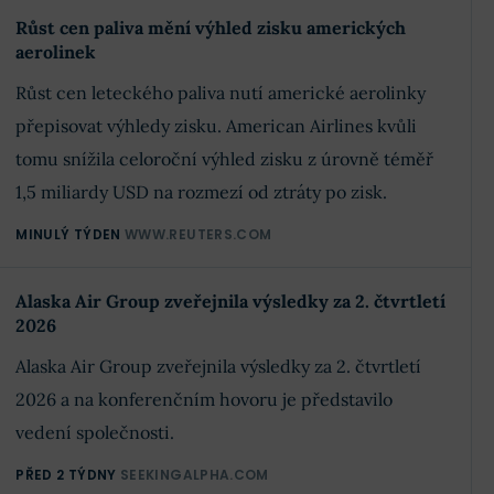
Růst cen paliva mění výhled zisku amerických
aerolinek
Růst cen leteckého paliva nutí americké aerolinky
přepisovat výhledy zisku. American Airlines kvůli
tomu snížila celoroční výhled zisku z úrovně téměř
1,5 miliardy USD na rozmezí od ztráty po zisk.
MINULÝ TÝDEN
WWW.REUTERS.COM
Alaska Air Group zveřejnila výsledky za 2. čtvrtletí
2026
Alaska Air Group zveřejnila výsledky za 2. čtvrtletí
2026 a na konferenčním hovoru je představilo
vedení společnosti.
PŘED 2 TÝDNY
SEEKINGALPHA.COM