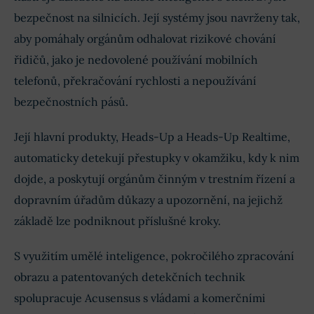
bezpečnost na silnicích. Její systémy jsou navrženy tak,
aby pomáhaly orgánům odhalovat rizikové chování
řidičů, jako je nedovolené používání mobilních
telefonů, překračování rychlosti a nepoužívání
bezpečnostních pásů.
Její hlavní produkty, Heads-Up a Heads-Up Realtime,
automaticky detekují přestupky v okamžiku, kdy k nim
dojde, a poskytují orgánům činným v trestním řízení a
dopravním úřadům důkazy a upozornění, na jejichž
základě lze podniknout příslušné kroky.
S využitím umělé inteligence, pokročilého zpracování
obrazu a patentovaných detekčních technik
spolupracuje Acusensus s vládami a komerčními