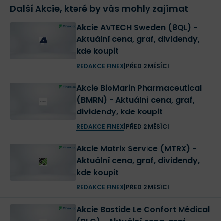
Další Akcie, které by vás mohly zajímat
Akcie AVTECH Sweden (8QL) -
Aktuální cena, graf, dividendy,
kde koupit
REDAKCE FINEX
|
PŘED 2 MĚSÍCI
Akcie BioMarin Pharmaceutical
(BMRN) - Aktuální cena, graf,
dividendy, kde koupit
REDAKCE FINEX
|
PŘED 2 MĚSÍCI
Akcie Matrix Service (MTRX) -
Aktuální cena, graf, dividendy,
kde koupit
REDAKCE FINEX
|
PŘED 2 MĚSÍCI
Akcie Bastide Le Confort Médical