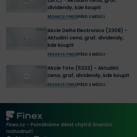
(BLC) - Aktuální cena, graf,
dividendy, kde koupit
REDAKCE FINEX
|
PŘED 2 MĚSÍCI
Akcie Delta Electronics (2308) -
Aktuální cena, graf, dividendy,
kde koupit
REDAKCE FINEX
|
PŘED 3 MĚSÍCI
Akcie Toto (5332) - Aktuální
cena, graf, dividendy, kde koupit
REDAKCE FINEX
|
PŘED 3 MĚSÍCI
Finex.cz – Pomáháme dělat chytrá finanční
rozhodnutí