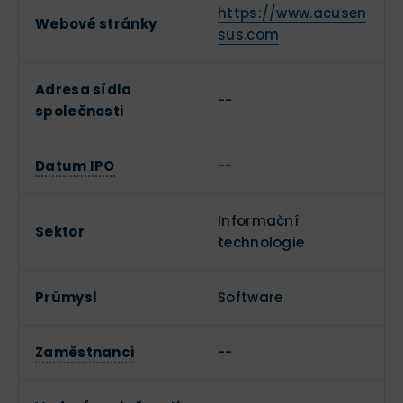
https://www.acusen
Webové stránky
sus.com
Adresa sídla
--
společnosti
Datum IPO
--
Informační
Sektor
technologie
Průmysl
Software
Zaměstnanci
--