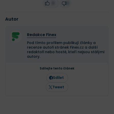
0
0
Autor
Redakce Finex
Pod tímto profilem publikují články a
recenze autoři stránek Finex.cz a další
redaktoři nebo hosté, kteří nejsou stálými
autory.
Sdílejte tento článek
Sdílet
Tweet