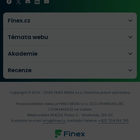
Finex.cz
Témata webu
Akademie
Recenze
Copyright © 2014 - 2026 FINEX MEDIA s.r.o.
Všechna práva vyhrazena.
Provozovatelem webu je FINEX MEDIA s.r.o. (IČO 08446563, DIČ
CZ08446563) se sídlem
Bělehradská 858/23, Praha 2 - Vinohrady, 120 00
Kontaktní e-mail:
info@finex.cz
, kontaktní telefon:
+420 704 183 785