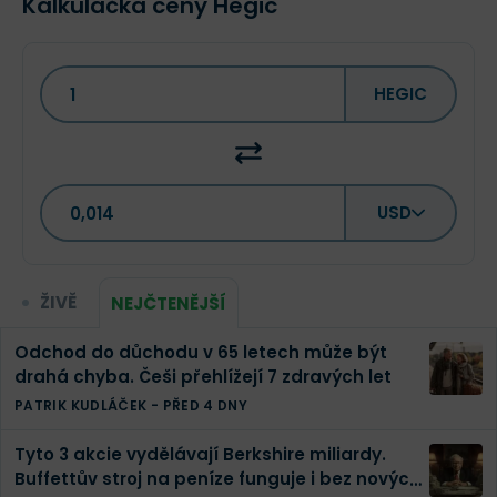
Kalkulačka ceny Hegic
HEGIC
USD
ŽIVĚ
NEJČTENĚJŠÍ
Odchod do důchodu v 65 letech může být
drahá chyba. Češi přehlížejí 7 zdravých let
PATRIK KUDLÁČEK
-
PŘED 4 DNY
Tyto 3 akcie vydělávají Berkshire miliardy.
Buffettův stroj na peníze funguje i bez nových