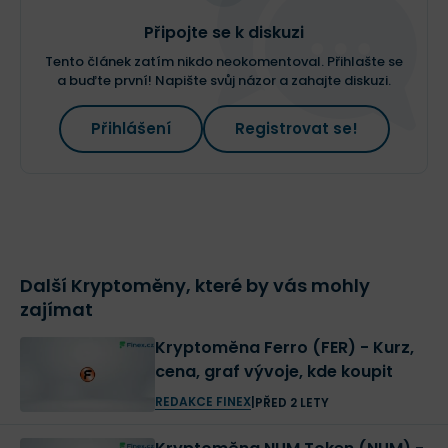
Připojte se k diskuzi
Tento článek zatím nikdo neokomentoval. Přihlašte se
a buďte první! Napište svůj názor a zahajte diskuzi.
Přihlášení
Registrovat se!
Další Kryptoměny, které by vás mohly
zajímat
Kryptoměna Ferro (FER) - Kurz,
cena, graf vývoje, kde koupit
REDAKCE FINEX
|
PŘED 2 LETY