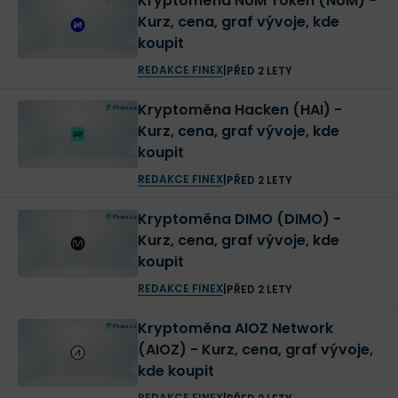
Kryptoměna NUM Token (NUM) -
Kurz, cena, graf vývoje, kde
koupit
REDAKCE FINEX
|
PŘED 2 LETY
Kryptoměna Hacken (HAI) -
Kurz, cena, graf vývoje, kde
koupit
REDAKCE FINEX
|
PŘED 2 LETY
Kryptoměna DIMO (DIMO) -
Kurz, cena, graf vývoje, kde
koupit
REDAKCE FINEX
|
PŘED 2 LETY
Kryptoměna AIOZ Network
(AIOZ) - Kurz, cena, graf vývoje,
kde koupit
REDAKCE FINEX