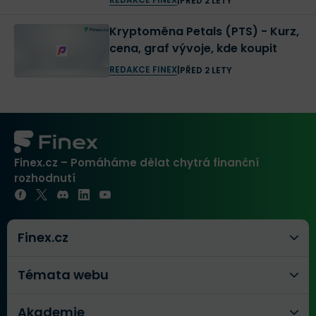
|
PŘED 2 LETY
Kryptoměna Petals (PTS) - Kurz,
cena, graf vývoje, kde koupit
REDAKCE FINEX
|
PŘED 2 LETY
Finex.cz – Pomáháme dělat chytrá finanční
rozhodnutí
Finex.cz
Témata webu
Akademie