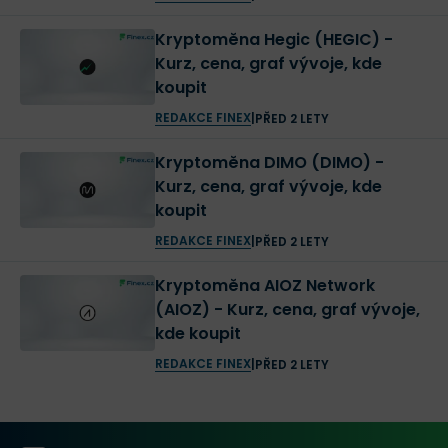
Kryptoměna Hegic (HEGIC) -
Kurz, cena, graf vývoje, kde
koupit
REDAKCE FINEX
|
PŘED 2 LETY
Kryptoměna DIMO (DIMO) -
Kurz, cena, graf vývoje, kde
koupit
REDAKCE FINEX
|
PŘED 2 LETY
Kryptoměna AIOZ Network
(AIOZ) - Kurz, cena, graf vývoje,
kde koupit
REDAKCE FINEX
|
PŘED 2 LETY