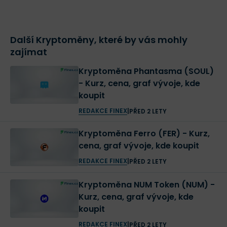
Další Kryptoměny, které by vás mohly
zajímat
Kryptoměna Phantasma (SOUL)
- Kurz, cena, graf vývoje, kde
koupit
REDAKCE FINEX
|
PŘED 2 LETY
Kryptoměna Ferro (FER) - Kurz,
cena, graf vývoje, kde koupit
REDAKCE FINEX
|
PŘED 2 LETY
Kryptoměna NUM Token (NUM) -
Kurz, cena, graf vývoje, kde
koupit
REDAKCE FINEX
|
PŘED 2 LETY