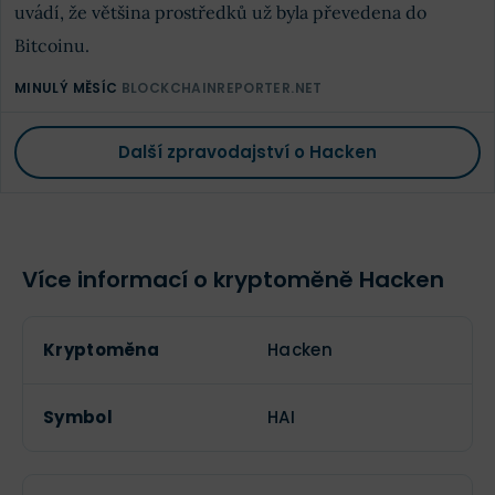
uvádí, že většina prostředků už byla převedena do
Bitcoinu.
MINULÝ MĚSÍC
BLOCKCHAINREPORTER.NET
Další zpravodajství o Hacken
Více informací o kryptoměně Hacken
Kryptoměna
Hacken
Symbol
HAI