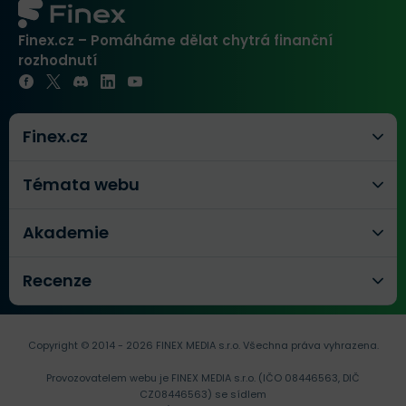
Finex.cz – Pomáháme dělat chytrá finanční
rozhodnutí
Finex.cz
Témata webu
Akademie
Recenze
Copyright © 2014 - 2026 FINEX MEDIA s.r.o.
Všechna práva vyhrazena.
Provozovatelem webu je FINEX MEDIA s.r.o. (IČO 08446563, DIČ
CZ08446563) se sídlem