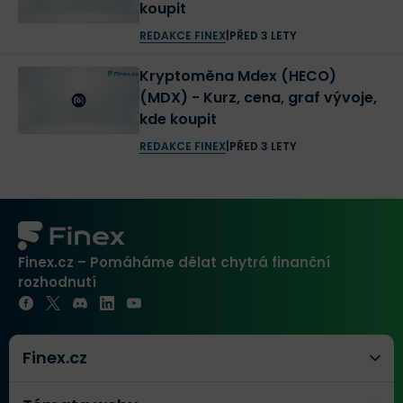
koupit
REDAKCE FINEX
|
PŘED 3 LETY
Kryptoměna Mdex (HECO)
(MDX) - Kurz, cena, graf vývoje,
kde koupit
REDAKCE FINEX
|
PŘED 3 LETY
Finex.cz – Pomáháme dělat chytrá finanční
rozhodnutí
Finex.cz