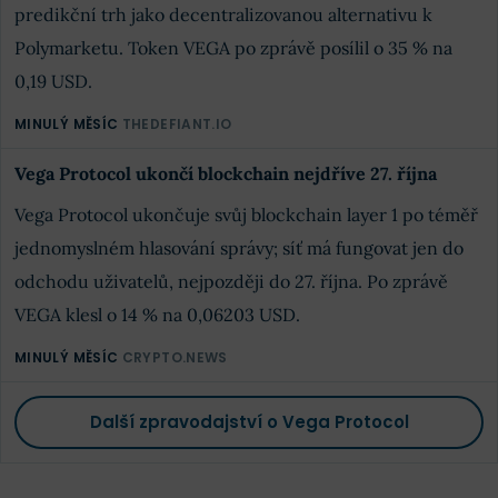
predikční trh jako decentralizovanou alternativu k
Polymarketu. Token VEGA po zprávě posílil o 35 % na
0,19 USD.
MINULÝ MĚSÍC
THEDEFIANT.IO
Vega Protocol ukončí blockchain nejdříve 27. října
Vega Protocol ukončuje svůj blockchain layer 1 po téměř
jednomyslném hlasování správy; síť má fungovat jen do
odchodu uživatelů, nejpozději do 27. října. Po zprávě
VEGA klesl o 14 % na 0,06203 USD.
MINULÝ MĚSÍC
CRYPTO.NEWS
Další zpravodajství o Vega Protocol