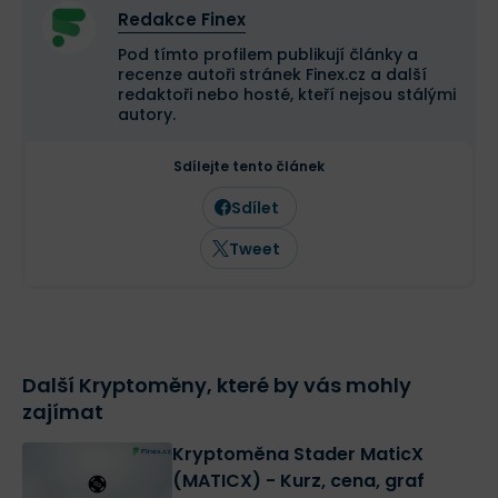
Redakce Finex
Pod tímto profilem publikují články a
recenze autoři stránek Finex.cz a další
redaktoři nebo hosté, kteří nejsou stálými
autory.
Sdílejte tento článek
Sdílet
Tweet
Další Kryptoměny, které by vás mohly
zajímat
Kryptoměna Stader MaticX
(MATICX) - Kurz, cena, graf