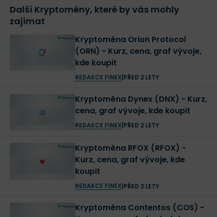
Další Kryptoměny, které by vás mohly
zajímat
Kryptoměna Orion Protocol
(ORN) - Kurz, cena, graf vývoje,
kde koupit
REDAKCE FINEX
|
PŘED 2 LETY
Kryptoměna Dynex (DNX) - Kurz,
cena, graf vývoje, kde koupit
REDAKCE FINEX
|
PŘED 2 LETY
Kryptoměna RFOX (RFOX) -
Kurz, cena, graf vývoje, kde
koupit
REDAKCE FINEX
|
PŘED 2 LETY
Kryptoměna Contentos (COS) -