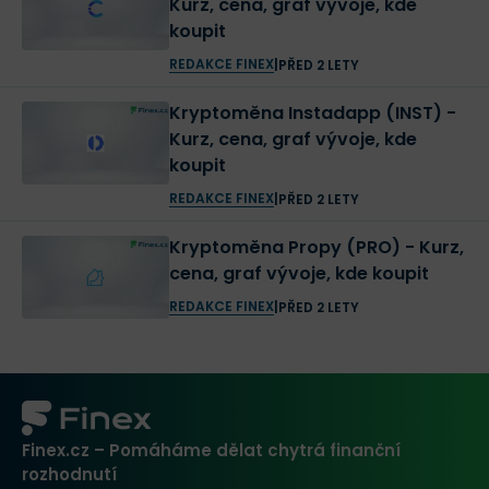
Kurz, cena, graf vývoje, kde
koupit
REDAKCE FINEX
|
PŘED 2 LETY
Kryptoměna Instadapp (INST) -
Kurz, cena, graf vývoje, kde
koupit
REDAKCE FINEX
|
PŘED 2 LETY
Kryptoměna Propy (PRO) - Kurz,
cena, graf vývoje, kde koupit
REDAKCE FINEX
|
PŘED 2 LETY
Finex.cz – Pomáháme dělat chytrá finanční
rozhodnutí