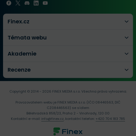
Finex.cz
Témata webu
Akademie
Recenze
Copyright © 2014 - 2026 FINEX MEDIA s.r.o.
Všechna práva vyhrazena.
Provozovatelem webu je FINEX MEDIA s.r.o. (IČO 08446563, DIČ
CZ08446563) se sídlem
Bělehradská 858/23, Praha 2 - Vinohrady, 120 00
Kontaktní e-mail:
info@finex.cz
, kontaktní telefon:
+420 704 183 785