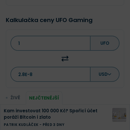
Kalkulačka ceny UFO Gaming
UFO
USD
ŽIVĚ
NEJČTENĚJŠÍ
Kam investovat 100 000 Kč? Spořicí účet
poráží Bitcoin i zlato
PATRIK KUDLÁČEK
-
PŘED 3 DNY