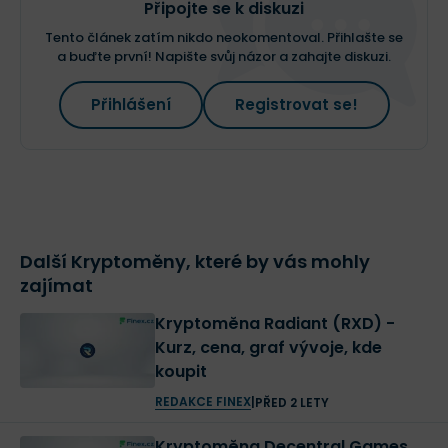
Připojte se k diskuzi
Tento článek zatím nikdo neokomentoval. Přihlašte se
a buďte první! Napište svůj názor a zahajte diskuzi.
Přihlášení
Registrovat se!
Další Kryptoměny, které by vás mohly
zajímat
Kryptoměna Radiant (RXD) -
Kurz, cena, graf vývoje, kde
koupit
REDAKCE FINEX
|
PŘED 2 LETY
Kryptoměna Decentral Games