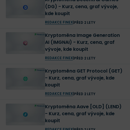
(DG) - Kurz, cena, graf vývoje,
kde koupit
REDAKCE FINEX
|
PŘED 2 LETY
Kryptoměna Image Generation
AI (IMGNAI) - Kurz, cena, graf
vývoje, kde koupit
REDAKCE FINEX
|
PŘED 2 LETY
Kryptoměna GET Protocol (GET)
- Kurz, cena, graf vývoje, kde
koupit
REDAKCE FINEX
|
PŘED 2 LETY
Kryptoměna Aave [OLD] (LEND)
- Kurz, cena, graf vývoje, kde
koupit
REDAKCE FINEX
|
PŘED 2 LETY