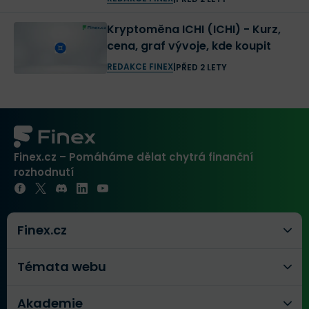
Kryptoměna ICHI (ICHI) - Kurz,
cena, graf vývoje, kde koupit
REDAKCE FINEX
|
PŘED 2 LETY
Finex.cz – Pomáháme dělat chytrá finanční
rozhodnutí
Finex.cz
Témata webu
Akademie